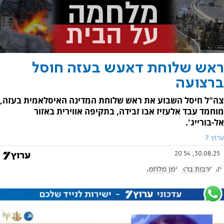
ראש שלוחת דאעש בעזה חוסל
ברצועה
צה"ל חיסל השבוע את ראש שלוחת המדינה האיסלאמית בעזה,
מוחמד עבד אלעזיז אבו זבידה, בתקיפה אווירית באזור
אל-בורייג'.
ערוץ 7
30.08.25, 20:54
עזה
חרבות ברזל
יומן מלחמה