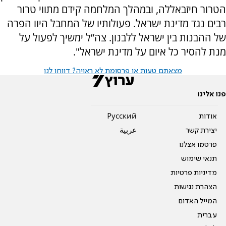
הטרור חיזבאללה, ובמהלך המלחמה קידם מתווי טרור
רבים נגד מדינת ישראל. פעולותיו של המחבל היוו הפרה
של ההבנות בין ישראל ללבנון. צה”ל ימשיך לפעול על
מנת להסיר כל איום על מדינת ישראל".
מצאתם טעות או פרסומת לא ראויה? דווחו לנו
פנו אלינו
אודות
Pусский
יצירת קשר
عربية
פרסמו אצלנו
תנאי שימוש
מדיניות פרטיות
הצהרת נגישות
המייל האדום
עברית