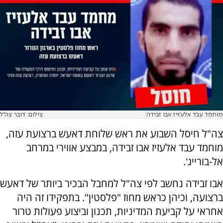
מוחמד עבד אלעזיז אבו זבידה
צילום: דובר צה"ל
צה"ל חיסל השבוע את ראש שלוחת דאעש ברצועת עזה,
מוחמד עבד אלעזיז אבו זבידה, במבצע אווירי במרחב
אל-בורייג'.
אבו זבידה נחשב לפי צה"ל למחבל הבכיר ביותר של דאעש
ברצועה, וכיהן כראש מחוז "פלסטין". בתפקידו זה היה
אחראי על קביעת המדיניות, תכנון וביצוע פעולות טרור