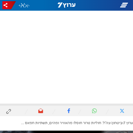
+
-
ערוץ 7
ביטחון
צה"ל: חוליות טרור חוסלו מהאוויר ומהים, תשתיות חמאס הושמדו ברחבי רצועת עזה