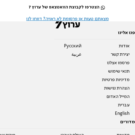
הצטרפו לקבוצת הוואטצאפ של ערוץ 7
מצאתם טעות או פרסומת לא ראויה? דווחו לנו
פנו אלינו
אודות
Pусский
יצירת קשר
عربية
פרסמו אצלנו
תנאי שימוש
מדיניות פרטיות
הצהרת נגישות
המייל האדום
עברית
English
מדורים