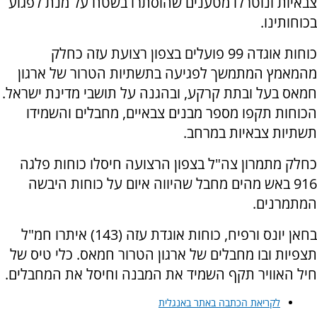
צבאיות ונוטרלו מטענים שהוסתרו בשטח על מנת לפגוע
בכוחותינו.
כוחות אוגדה 99 פועלים בצפון רצועת עזה כחלק
מהמאמץ המתמשך לפגיעה בתשתיות הטרור של ארגון
חמאס בעל ובתת קרקע, ובהגנה על תושבי מדינת ישראל.
הכוחות תקפו מספר מבנים צבאיים, מחבלים והשמידו
תשתיות צבאיות במרחב.
כחלק מתמרון צה"ל בצפון הרצועה חיסלו כוחות פלגה
916 באש מהים מחבל שהיווה איום על כוחות היבשה
המתמרנים.
בחאן יונס ורפיח, כוחות אוגדת עזה (143) איתרו חמ"ל
תצפיות ובו מחבלים של ארגון הטרור חמאס. כלי טיס של
חיל האוויר תקף השמיד את המבנה וחיסל את המחבלים.
לקריאת הכתבה באתר באנגלית