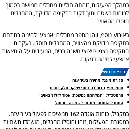
במהלך הפעילות, זוהתה חוליית מחבלים חמושה בסמוך
לכוחות בשטח ותוך דקות בתקיפה מדויקת, המחבלים
חוסלו מהאוויר.
באירוע נוסף, זוהו מספר מחבלים ואמצעי לחימה במתחם.
בתקיפה מדויקת מהאוויר, המחבלים חוסלו. בעקבות
התקיפה נצפו פיצוצי משנה רבים, המעידים על הימצאות
אמצעי לחימה במקום.
עוד באותו נושא:
סגירת מעגל מהירה בעיר עזה
חוסל מפקד נוח'בה נוסף שלקח חלק בטבח
הרמטכ"ל: "המלחמה נמשכת; אסור לזלזל באויב"
המחבל הסתתר מתחת לשמיכה - וחוסל
במקביל, כוחות אוגדה 162 ממשיכים לפעול בעיר עזה.
במסגרת הפעילות, זוהו וחוסלו מחבלים, הושמדו תשתיות