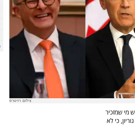
צילום: רויטרס
ש מי שמזכיר
ריון, כי לא