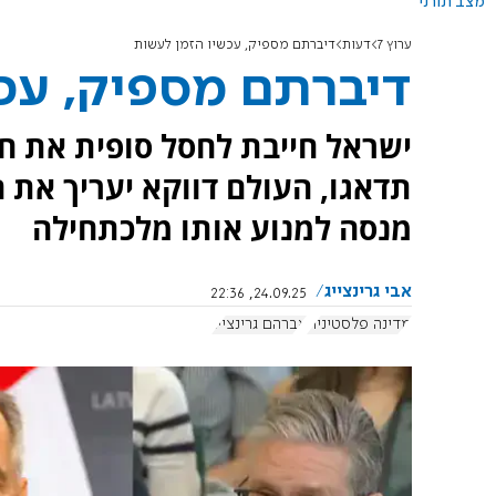
מצב תורני
ערוץ 7
דעות
דיברתם מספיק, עכשיו הזמן לעשות
דיברתם מספיק, עכ
ישראל חייבת לחסל סופית את חל
תדאגו, העולם דווקא יעריך את ה
מנסה למנוע אותו מלכתחילה
אבי גרינצייג
24.09.25, 22:36
מדינה פלסטינית
אברהם גרינצייג