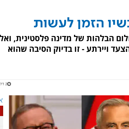
שיו הזמן לעשות
ום הבלהות של מדינה פלסטינית, ואל
צעד ויירתע - זו בדיוק הסיבה שהוא
2 דקות
א