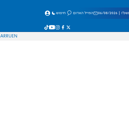
 06/08/2026
המייל האדום
חיפוש
AR
RU
EN