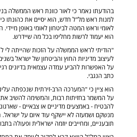
בהודעתו נאמר כי לאור כוונת ראש הממשלה בנימ
למנות ראש מל"ל חדש, הוא יסיים את כהונתו כיו
לאומי וראש המטה לביטחון לאומי באופן מיידי. הנג
הוא יעמוד לרשות מחליפו בכל מה שיידרש.
"הודיתי לראש הממשלה על הזכות שהייתה לי לה
לעיצוב מדיניות החוץ והביטחון של ישראל בשנים
על האפשרות להביע עמדה עצמאית בדיונים רגיש
כתב הנגבי.
על המשמר בחזיתות רבות, והמשימה להשיב את 
להבטיח - באמצעים מדיניים או צבאיים - שארגוני
מנשקם ושמעזה לא יישקף עוד איום על ישראל. הא
תובעניים, ומחייבים יוזמה ישראלית ופעולה בתבו
ראש המל"ל היוצא קרא לחקור לעומק את המח