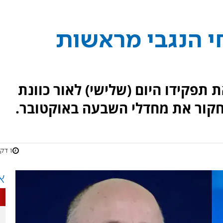
י הנגבי מראשות
ת תפקידו היום (שלישי) לאור כוונת
קור את מחדלי השבעה באוקטובר.
1 דקות
א