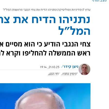
מצב תורני
ערוץ 7
מדיניות ופוליטיקה
נתניהו הדיח את צחי הנגבי מראשות המל"ל
נתניהו הדיח את צח
המל"ל
צחי הנגבי הודיע כי הוא מסיים א
ראש הממשלה להחליפו וקרא לח
ניצן קידר
21.10.25, 19:14
בנימין נתניהו
צחי הנגבי