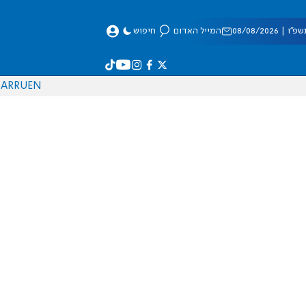
 08/08/2026
המייל האדום
חיפוש
AR
RU
EN