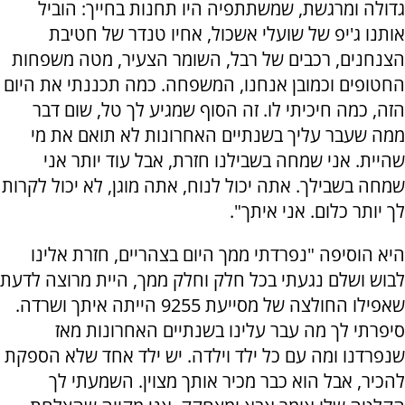
גדולה ומרגשת, שמשתתפיה היו תחנות בחייך: הוביל
אותנו ג'יפ של שועלי אשכול, אחיו טנדר של חטיבת
הצנחנים, רכבים של רבל, השומר הצעיר, מטה משפחות
החטופים וכמובן אנחנו, המשפחה. כמה תכננתי את היום
הזה, כמה חיכיתי לו. זה הסוף שמגיע לך טל, שום דבר
ממה שעבר עליך בשנתיים האחרונות לא תואם את מי
שהיית. אני שמחה בשבילנו חזרת, אבל עוד יותר אני
שמחה בשבילך. אתה יכול לנוח, אתה מוגן, לא יכול לקרות
לך יותר כלום. אני איתך".
היא הוסיפה "נפרדתי ממך היום בצהריים, חזרת אלינו
לבוש ושלם נגעתי בכל חלק וחלק ממך, היית מרוצה לדעת
שאפילו החולצה של מסייעת 9255 הייתה איתך ושרדה.
סיפרתי לך מה עבר עלינו בשנתיים האחרונות מאז
שנפרדנו ומה עם כל ילד וילדה. יש ילד אחד שלא הספקת
להכיר, אבל הוא כבר מכיר אותך מצוין. השמעתי לך