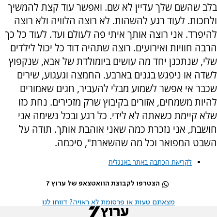
בלב שהשם שלך עדיין לא שם. ואפשר עוד קצת להמשיך
ולחכות. לעוד רגע להשהות. לא רוצה הלוויה ולא רוצה
להיפרד. אני רוצה אותך איתי פה לעולם ועד. לעוד כל כך
הרבה חוויות ואירועים. רוצה שתהיה דוד כל יכול לילדים
שלי, שנתכנן יחד מה עושים ביומולדת של אבא, שנקפוץ
לשדה או ניפגש בגנים בארבע. החמצה וגעגוע, שירים
שכבר אי אפשר לשמוע מבלי להעביר, חגים שאמורים
להיות משמחים, אזורים בקיבוץ שרק מזכירים. נחת כזו
שלא קיימת כשאתה לא לידי. כל רגע ובכל נשימה אני
חושבת, אני נזכרת כמה שאני אוהבת אותך. תודה על
השבט המפואר וכל מה שהשארת", סיכמה.
לקריאת הכתבה באתר באנגלית
הצטרפו לקבוצת הוואטצאפ של ערוץ 7
מצאתם טעות או פרסומת לא ראויה? דווחו לנו