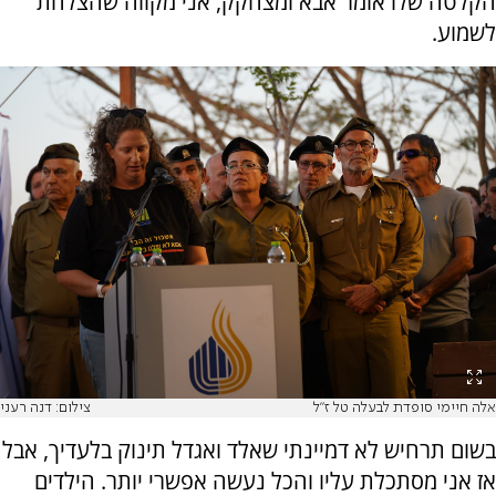
הקלטה שלו אומר אבא ומצחקק, אני מקווה שהצלחת
לשמוע.
אלה חיימי סופדת לבעלה טל ז"ל
צילום: דנה רעני
בשום תרחיש לא דמיינתי שאלד ואגדל תינוק בלעדיך, אבל
אז אני מסתכלת עליו והכל נעשה אפשרי יותר. הילדים