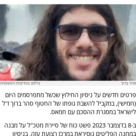
סהר ברוך
צילום: באדיבות המשפחה
פרטים חדשים על ניסיון החילוץ שכשל מתפרסמים היום
(חמישי), במקביל להשבת גופתו של החטוף סהר ברוך ז"ל
לישראל במסגרת ההסכם עם חמאס.
ב-8 בדצמבר 2023 פשט כוח של סיירת מטכ"ל על מבנה
במחנה הפליטים נוסיראת במרכז רצועת עזה, בניסיון