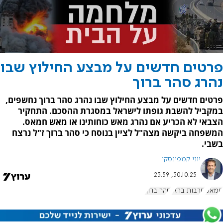
פרטים חדשים על מבצע החילוץ שבו
נהרג סהר ברוך
פרטים חדשים על מבצע החילוץ שבו נהרג סהר ברוך נחשפים,
במקביל להשבת גופתו לישראל במסגרת ההסכם. התחקיר
הצבאי לא הכריע אם נהרג מאש כוחותינו או מאש חמאס.
המשפחה ביקשה מצה"ל לציין בנוסח כי סהר ברוך ז"ל נרצח
בשבי.
יוני קמפינסקי
30.10.25, 23:59
חמאס
חרבות ברזל
סהר ברוך