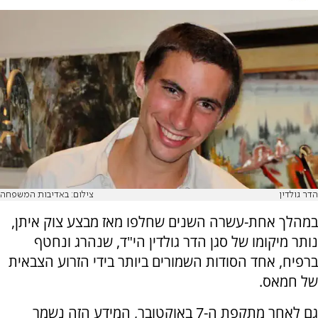
הדר גולדין
צילום: באדיבות המשפחה
במהלך אחת-עשרה השנים שחלפו מאז מבצע צוק איתן,
נותר מיקומו של סגן הדר גולדין הי"ד, שנהרג ונחטף
ברפיח, אחד הסודות השמורים ביותר בידי הזרוע הצבאית
של חמאס.
גם לאחר מתקפת ה-7 באוקטובר, המידע הזה נשמר