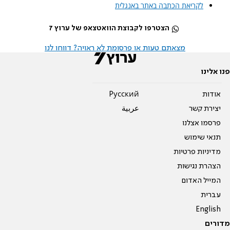
לקריאת הכתבה באתר באנגלית
הצטרפו לקבוצת הוואטצאפ של ערוץ 7
מצאתם טעות או פרסומת לא ראויה? דווחו לנו
פנו אלינו
אודות
Pусский
יצירת קשר
عربية
פרסמו אצלנו
תנאי שימוש
מדיניות פרטיות
הצהרת נגישות
המייל האדום
עברית
English
מדורים