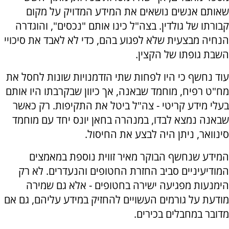
שאותם אנשים נושאים את המידע המדויק על מקום
קבורתו של גולדין. בצה"ל כינו אותם "נכסים", והוגדרה
הנחיה מבצעית שלא לפגוע בהם, כדי לא לאבד את סיכויי
השבת גופתו של הקצין.
עוד נחשף כי היו לפחות שתי הזדמנויות שונות לחסל את
מח"ט רפיח, מוחמד שבאנה, אך כיוון שבקרבתו היו אותם
בעלי מידע קריטי - צה"ל ביטל את התקיפות. רק כאשר
שבאנה נמצא לבדו, במנהרה בחאן יונס יחד עם מוחמד
סינוואר, ניתן היה לבצע את החיסול.
המידע שנחשף הבוקר מאיר זווית נוספת במאמצים
המודיעיניים סביב החזרת החטופים והנעדרים. לא רק
הימנעות מפגיעה ישירה בחטופים - אלא גם שמירה
מודעת על גורמים העשויים להחזיק במידע עליהם, גם אם
מדובר במחבלים בכירים.