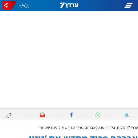
+
-
ערוץ 7
תרבות, בידור ופנאי
אברהם פריד מחדש את 'ניגון שמחה'