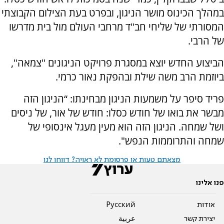
במהלך הכינוס מושר הניגון, ובפרט בעת הצילום הקבוצתי
המסורתי של שליחי חב"ד מרחבי העולם מול בית מדרשו
של הרבי.
הביצוע החדש יוצא במסגרת פרויקט הניגונים "צמאה",
ביוזמת הרב משה שילת ובהפקת נאור כרמי.
פריד סיפר על משמעות הניגון מבחינתו: “הניגון הזה
מבשר את בואו של חודש כסלו: חודש של אור, של ניסים
ושל שמחה. הניגון הזה הוא מעין מעגל אינסופי של
שמחה והתרוממות הנפש".
מצאתם טעות או פרסומת לא ראויה? דווחו לנו
פנו אלינו
אודות
Pусский
יצירת קשר
عربية