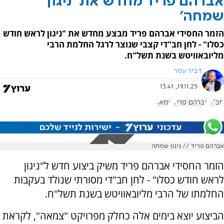
אברהם פריד מחדש את 'ניגון
שמחה'
הזמר החסידי אברהם פריד מבצע מחדש את "ניגון לראש חודש
כסלו" - לחן חב"די קצבי שנוצר לרגל החלמת הרבי
מליובאוויטש בשנת תשל"ח.
דביר עמר
19.11.25, 13:41
חב"ד
אברהם פריד
צמאה
אברהם פריד // ניגון שמחה
הזמר החסידי אברהם פריד משיק ביצוע חדש ל"ניגון
לראש חודש כסלו" - לחן חב"די מסורתי שנולד בעקבות
החלמתו של הרבי מליובאוויטש בשנת תשל"ח.
הביצוע יוצא בימים אלה כחלק מפרויקט "צמאה", לקראת