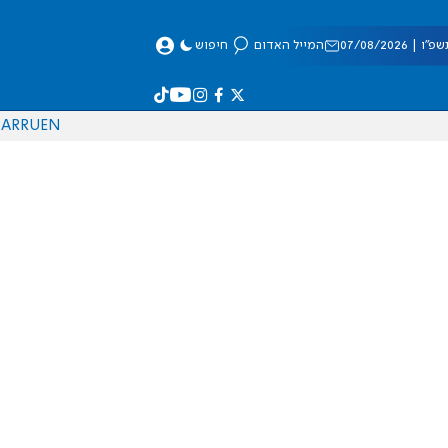
 07/08/2026
המייל האדום
חיפוש
AR
RU
EN