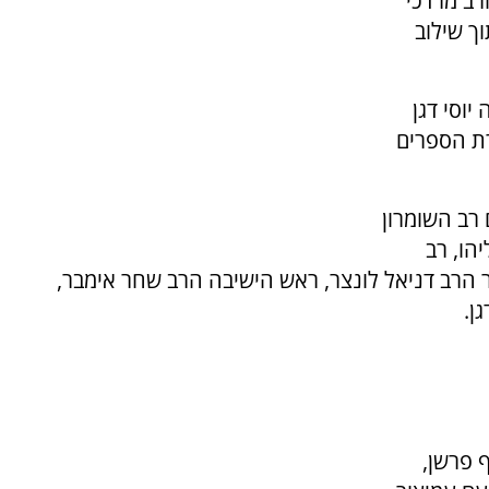
הרב מרדכי
ך שילוב
וסי דגן
ת הספרים
 רב השומרון
הו, רב
מר הרב דניאל לונצר, ראש הישיבה הרב שחר אימבר,
ן.
 פרשן,