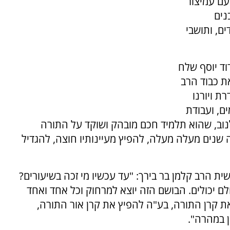
נעם עמיצור
נים
ם, ותושבי
וד יוסף שלח
ת כבוד הרב
ת ויורנו
ם, ועבודת
נוב, שהוא תלמיד חכם מובהק ושוקד על התורה
 שנים מעלה מעלה, להפיץ מעיינותיו חוצה, להגדיל
 הרב קלמן בר בירך: "עד עכשיו מי זכה בשיעורים?
ולם יכולים. הבושם הזה יוצא למרחוק וכל אחד ואחד
את קרן התורה, בע"ה להפיץ את קרן אור התורה,
ן במהרה".