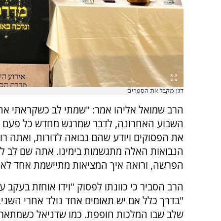
דגן מקבל את הספרים
הרב שמואל אליהו אמר: "שמתי לב כשקראתי א
השבוע האחרונה, לדבר שמרגש מחדש כל פעם 
את הפסוקים ויודע שהם נבואה לדורות, ואתה רו
הנבואות האלה מתגשמות בימינו. אתה שם לב ל
הפרשה, ורואה איך המציאות מתיישמת אחד לאח
הרב הסביר כי כוונתו לפסוק "וידו אוחזת בעקב עש
"בדרך כלל אם יש תאומים אחד נולד אחרי השני,
שלב שבו המלכות חופפת. כמו שדניאל כשמתאר