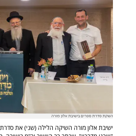
השקת סדרת ספרים בישיבת אלון מורה
ישיבת אלון מורה השיקה הלילה (שני) את סדרת