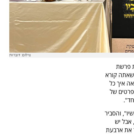
צילום: דוברות
ת פרשת
שאתה קורא
אה איך כל
פרטים של
ד".
יו", והסביר
 אבל יש
 את ארבעת