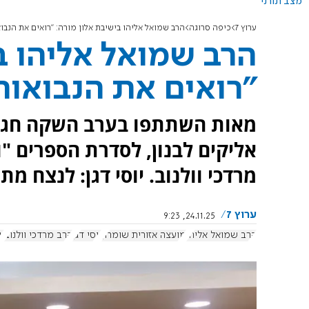
מצב תורני
ערוץ 7
כיפה סרוגה
הרב שמואל אליהו בישיבת אלון מורה: "רואים את הנבו
הרב שמואל אליהו ב
"רואים את הנבואות
מאות השתתפו בערב השקה חגיגי
אליקים לבנון, לסדרת הספרים "ו
מרדכי וולנוב. יוסי דגן: לנצח מ
ערוץ 7
24.11.25, 9:23
הרב שמואל אליהו
מועצה אזורית שומרון
יוסי דגן
הרב מרדכי וולנוב
י