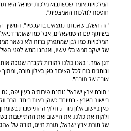
המלכויות אומר שכשתבוא מלכות ישראל היא תה
חופפת למלכות האמצעית".
"זה השלב שאנחנו נמצאים בו עכשיו", המשיך הר
בשיתוף עם הישמעאלים, אבל כמו שאומר דניאל
המלכויות כמו לבן שמתפרק ברוח ולא נשאר ממנ
של יעקב ממש בלי עשיו, ואנחנו ממש לפני השלב
דגן אמר: "באנו כולנו להודות לקב"ה שנזכה אותנו
ונותנים כוח לכל הציבור כאן באלון מורה, ומתוך 
אורה של תורה".
"תורת ארץ ישראל נותנת פירותיה בעין יפה, גם 
ביישוב הארץ - במיוחד כשהן באות ביחד. הרב וול
כאן ביישוב אלון מורה, חלוץ ההתיישבות בשומרון
ולוקח את כולנו, את היישוב ואת ההתיישבות בשומ
של תורת ארץ ישראל, תורת חיים, תורה של אהב