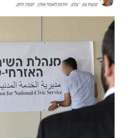
רצועת עזה
בצלמו
שירות לאומי אזרחי
מגמה ירוקה