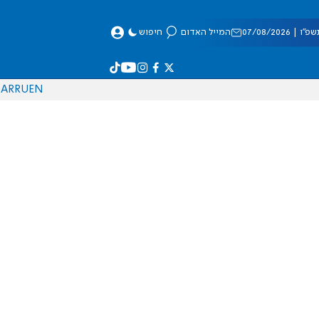
 07/08/2026
המייל האדום
חיפוש
AR
RU
EN