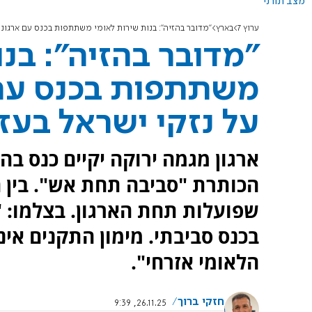
מצב תורני
ערוץ 7
בארץ
"מדובר בהזיה": בנות שירות לאומי משתתפות בכנס עם ארגוני
"מדובר בהזיה": בנו
משתתפות בכנס עם 
על נזקי ישראל בעז
ארגון מגמה ירוקה יקיים כנס ב
הכותרת "סביבה תחת אש". בין 
שפועלות תחת הארגון. בצלמו: "
בכנס סביבתי. מימון התקנים אינ
הלאומי אזרחי".
חזקי ברוך
26.11.25, 9:39