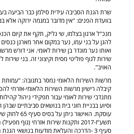
שרת הגנת הסביבה עידית סילמן כבר הביעה בעב
בוועדת הפנים: "אין מדובר במגמה ירוקה אלא ב
להגן על בני עמו, נער במקום אחר מארגן כנסים ע
ואותו נער מוגדר בן שירות לאומי. אני דורש מרש
שירות לגוף פוליטי מסית וקיצוני זה. בני שירות 
האויב".
מרשות השירות הלאומי נמסר בתגובה: "עמותת 
קיבלה רישיון מרשות השירות הלאומי-אזרחי לה
מתנדבי שירות לאומי עבור תפקידי ניהול קהילות 
וסיוע בבניית חוגי בית בנושאים סביבתיים שבהן
עוסקת. האישור ניתן על בס
סעיף 3 -הדרכה והעלאת מודעות בנושאי הגנת