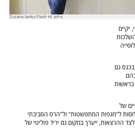
צילום: Zuzana Janku/Flash 90
 יקיים
השלכות
וסייה
בכנס גם
בהם
 בראשות
ים של
יחסות ל"מגפות המתפשטות" ול"הרס הסביבתי
ד ההרצאות, ייערך במקום גם יריד פוליטי של