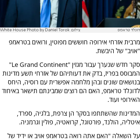
דונלד טראמפ
צילום: White House Photo by Daniel Torok
מרבית אזרחי אירופה חוששים מפוטין, ורואים בטראמפ
"אויב" של היבשת.
סקר חדש שנערך עבור מגזין "
Le Grand Continent
"
המבוסס בפריז, בדק את דעותיהם של אזרחי תשע מדינות
בנושאים שונים ובהן מלחמה אפשרית עם רוסיה, היחס
לדונלד טראמפ, האם הם רוצים שמבינתם תישאר באיחוד
האירופי ועוד.
המדינות שהשתתפו בסקר הן צרפת, בלגיה, ספרד,
איטליה, הולנד, פורטוגל, קרואטיה, פולין וגרמניה.
על השאלה "האם אתה רואה בטראמפ אויב או ידיד של