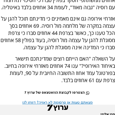
אחוזים ממשתתפי הסקר בפולין סברו כי הסיכוי למלחמה
עם רוסיה "גבוה מאוד", לעומת 34 אחוזים בלבד באיטליה.
אזרחי אירופה גם אינם מאמינים כי מדינתם תוכל להגן על
עצמה במקרה של מלחמה מול רוסיה. 69 אחוזים בסך
הכל טענו כך, כאשר בצרפת 44 אחוזים סברו כי צרפת
מסוגלת להגן על עצמה מול רוסיה, בעוד בפולין 58 אחוזים
סברו כי המדינה אינה מסוגלת להגן על עצמה.
על השאלה "האם הייתם רוצים שמדינתכם תישאר
באיחוד האירופי?" ענו 74 אחוזים מאזרחי אירופה בחיוב.
בפורטוגל עמד אחוז התשובה החיובית על 90, לעומת
צרפת עם 61 אחוזים בלבד.
הצטרפו לקבוצת הוואטצאפ של ערוץ 7
מצאתם טעות או פרסומת לא ראויה? דווחו לנו
פנו אלינו