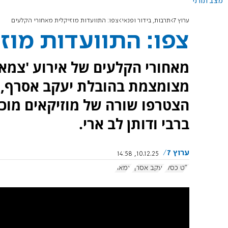
מצב תורני
ערוץ 7
תרבות, בידור ופנאי
צפו: התוועדות מוזיקלית מאחורי הקלעים
צפו: התוועדות מוז
מאחורי הקלעים של אירוע 'צמאה
מצומצמת בהובלת יעקב אסרף, ש
הצטרפו שורה של מוזיקאים מוכרי
ברבי ודותן לב ארי.
ערוץ 7
10.12.25, 14:58
י"ט כסלו
יעקב אסרף
צמאה