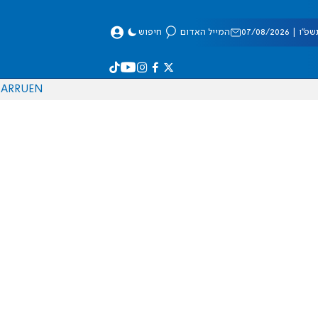
 07/08/2026
המייל האדום
חיפוש
AR
RU
EN