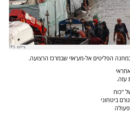
צילום: TPS
 במחנה הפליטים אל-מע'אזי שבמרכז הרצועה.
אחראי
עזה.
ל "כוח
ורם ביטחוני
פעולה