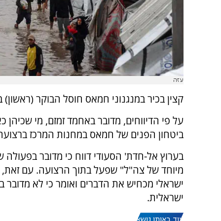
עזה
קצין בכיר במנגנוני חמאס חוסל הבוקר (ראשון)
על פי הדיווחים, מדובר באחמד זמזם, מי שכיהן כ
ביטחון הפנים של חמאס במחנות המרכז ברצועת 
בערוץ אל-חדת' הסעודי דווח כי מדובר בפעולה ש
מיוחד של צה"ל" שפעל בתוך הרצועה. עם זאת, ג
ישראלי מכחיש את הדברים ואומר כי לא מדובר ב
ישראלית.
עוד באותו נושא: