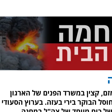
ם, קצין במשרד הפנים של הארגון
וסל הבוקר בירי בעזה. בערוץ הסעודי
של כוח מיוחד של צה"ל במחנה