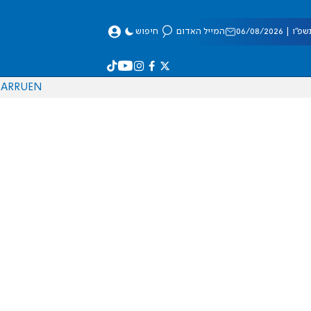
 06/08/2026
המייל האדום
חיפוש
AR
RU
EN