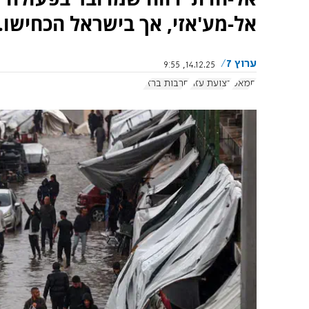
אל-מע'אזי, אך בישראל הכחישו.
ערוץ 7
14.12.25, 9:55
חמאס
רצועת עזה
חרבות ברזל