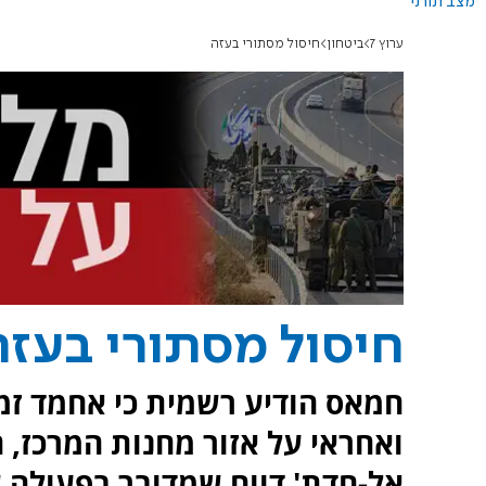
מצב תורני
ערוץ 7
ביטחון
חיסול מסתורי בעזה
חיסול מסתורי בעזה
חמאס הודיע רשמית כי אחמד זמז
ואחראי על אזור מחנות המרכז, ח
אל-חדת' דווח שמדובר בפעולה 