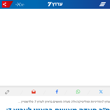
+
-
ערוץ 7
מדיניות ופוליטיקה
ח"כ סעדה מאשים בראיון לערוץ 7: פלדשטיין הוביל קמפיין קטארי - זה בלתי נתפס