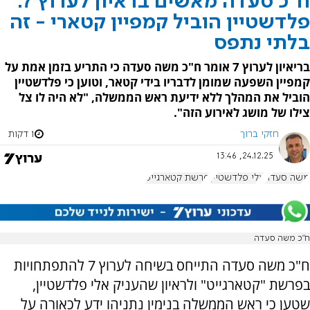
ח"כ סעדה מאשים בראיון לערוץ 7:
פלדשטיין הוביל קמפיין קטארי - זה
בלתי נתפס
בריאיון לערוץ 7 אומר ח"כ משה סעדה כי התריע בזמן אמת על
קמפיין השפעה שמומן לדבריו בידי קטאר, וטוען כי פלדשטיין
הוביל את המהלך ללא ידיעת ראש הממשלה, "לא היה לו צל
צילו של מושג לאירוע הזה".
חזקי ברוך
1 דקות
24.12.25, 13:46
משה סעדה
אלי פלדשטיין
פרשת קטארגייט
ח"כ משה סעדה
ח"כ משה סעדה התייחס בשיחה לערוץ 7 להתפתחויות
בפרשת "קטארגייט" ולראיון שהעניק אלי פלדשטיין,
שטען כי ראש הממשלה בנימין נתניהו ידע לכאורה על