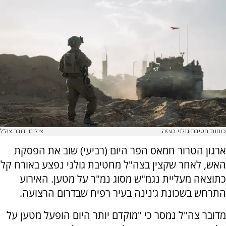
כוחות חטיבת גולני בעזה
צילום: דובר צה"ל
ארגון הטרור חמאס הפר היום (רביעי) שוב את הפסקת
האש, לאחר שקצין בצה"ל מחטיבת גולני נפצע באורח קל
כתוצאה מעליית נגמ"ש מסוג נמ"ר על מטען. האירוע
התרחש בשכונת ג'נינה בעיר רפיח שבדרום הרצועה.
מדובר צה"ל נמסר כי "מוקדם יותר היום הופעל מטען על