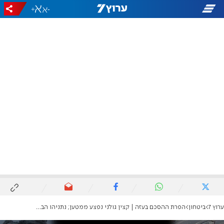
+
-
ערוץ 7
ביטחון
הפרת ההסכם בעזה | קצין גולני נפצע ממטען; נתניהו הבהיר: "ישראל תגיב בהתאם"