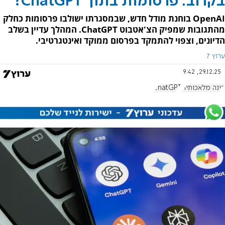
בקרוב: פרסומות בתוך ChatGPT?
OpenAI בוחנת מודל חדש, שבמסגרתו ישולבו פרסומות כחלק
מהתגובות שמפיק הצ'אטבוט ChatGPT. המהלך עדיין בשלב
הדיונים, וצפוי להתמקד בפרסום ממוקד ואינטגרטיבי.
ערוץ 7
29.12.25, 9:42
בינה מלאכותית
chatGPT