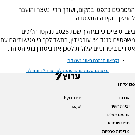
המסמכים נתפסו במקום, ועורך הדין נעצר והועבר
להמשך חקירה המשטרה.
בשב"ס ציינו כי במהלך שנת 2025 ננקטו הליכים
משפטיים כנגד 34 עורכי דין, בחשד לכך כי פגישותיהם עם
אסירים ביטחוניים עלולות לסכן את ביטחון בתי הסוהר.
לקריאת הכתבה באתר באנגלית
מצאתם טעות או פרסומת לא ראויה? דווחו לנו
פנו אלינו
אודות
Pусский
יצירת קשר
عربية
פרסמו אצלנו
תנאי שימוש
מדיניות פרטיות