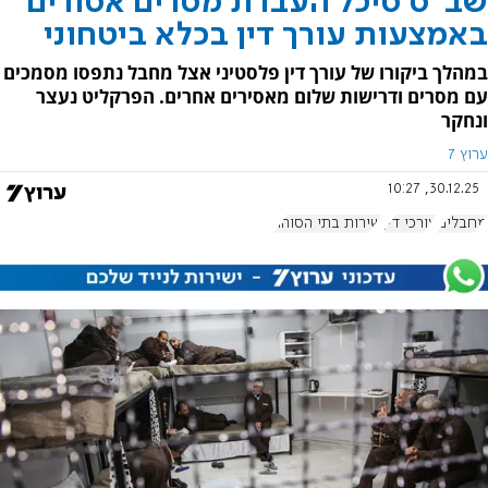
שב"ס סיכל העברת מסרים אסורים
באמצעות עורך דין בכלא ביטחוני
במהלך ביקורו של עורך דין פלסטיני אצל מחבל נתפסו מסמכים
עם מסרים ודרישות שלום מאסירים אחרים. הפרקליט נעצר
ונחקר
ערוץ 7
30.12.25, 10:27
מחבלים
עורכי דין
שירות בתי הסוהר