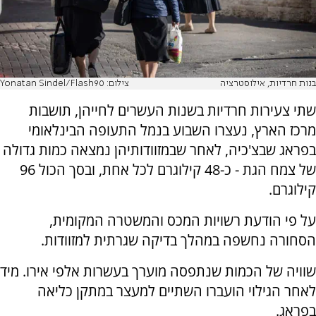
בנות חרדיות, אילוסטרציה
צילום: Yonatan Sindel/Flash90
שתי צעירות חרדיות בשנות העשרים לחייהן, תושבות
מרכז הארץ, נעצרו השבוע בנמל התעופה הבינלאומי
בפראג שבצ'כיה, לאחר שבמזוודותיהן נמצאה כמות גדולה
של צמח הגת - כ-48 קילוגרם לכל אחת, ובסך הכול 96
קילוגרם.
על פי הודעת רשויות המכס והמשטרה המקומית,
הסחורה נחשפה במהלך בדיקה שגרתית למזוודות.
שוויה של הכמות שנתפסה מוערך בעשרות אלפי אירו. מיד
לאחר הגילוי הועברו השתיים למעצר במתקן כליאה
בפראג.