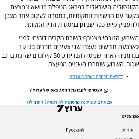
הקונסוליה הישראלית בפראג מטפלת בנושא ונמצאת
בקשר עם הרשויות המקומיות, במטרה לעקוב אחר מצבן
ולהעניק סיוע ככל שניתן במסגרת הדין המקומי.
האירוע הנוכחי מצטרף לשורת מקרים דומים: לפני
כארבעה חודשים נעצרו שני צעירים חרדים בני 19
בגרמניה לאחר שניסו להבריח כ-50 קילוגרם של גת ברכב
שכור. השבוע שוחררו השניים ממעצר.
לקריאת הכתבה באתר באנגלית
הצטרפו לקבוצת הוואטצאפ של ערוץ 7
מצאתם טעות או פרסומת לא ראויה? דווחו לנו
פנו אלינו
אודות
Pусский
יצירת קשר
عربية