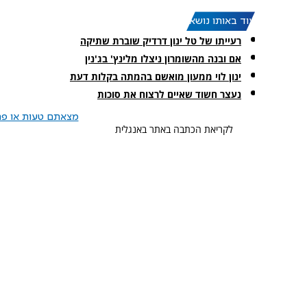
עוד באותו נושא:
רעייתו של טל ינון דרדיק שוברת שתיקה
אם ובנה מהשומרון ניצלו מלינץ' בג'נין
ינון לוי ממעון מואשם בהמתה בקלות דעת
נעצר חשוד שאיים לרצוח את סוכות
מצאתם טעות או פרס
לקריאת הכתבה באתר באנגלית