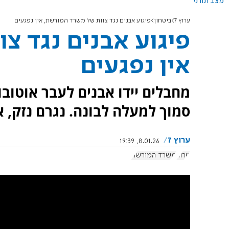
מצב תורני
ערוץ 7
ביטחון
פיגוע אבנים נגד צוות של משרד המורשת, אין נפגעים
פיגוע אבנים נגד צ
אין נפגעים
מחבלים יידו אבנים לעבר אוטוב
סמוך למעלה לבונה. נגרם נזק, א
ערוץ 7
8.01.26, 19:39
טרור
משרד המורשת