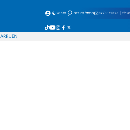
 07/08/2026
המייל האדום
חיפוש
AR
RU
EN