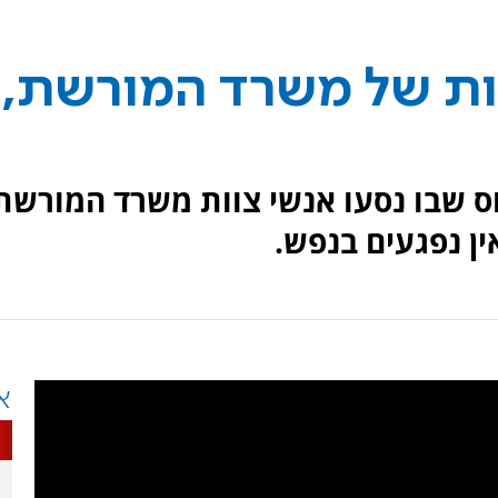
וות של משרד המורשת,
וס שבו נסעו אנשי צוות משרד המורשת
ין נפגעים בנפש.
א