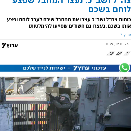
צה"ל ושב"כ: נעצר המחבל שפצע
לוחם בשכם
כוחות צה"ל ושב"כ עצרו את המחבל שירה לעבר לוחם ופצע
אותו בשכם. נעצרו גם חשודים שסייעו להימלטותו
ערוץ 7
12.01.26, 10:39
צה"ל
שכם
שב"כ