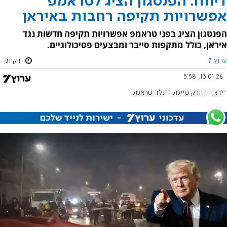
דיווח: הפנטגון הציג לטראמפ
אפשרויות תקיפה רחבות באיראן
הפנטגון הציג בפני טראמפ אפשרויות תקיפה חדשות נגד
איראן, כולל מתקפות סייבר ומבצעים פסיכולוגיים.
ערוץ 7
1 דקות
13.01.26, 5:58
איראן
ניו יורק טיימס
דונלד טראמפ