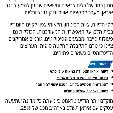
מגוון רחב של כלים צבאיים וחשאיים שניתן להפעיל נגד
איראן, מעבר לתקיפות אוויריות קונבנציונליות.
לפי הדיווח, צוות הביטחון הלאומי צפוי לקיים היום דיון
בבית הלבן על האפשרויות המעודכנות, הכוללות גם
פעולות סייבר ומבצעים פסיכולוגיים. גורמים אמריקנים
ציינו כי טרם התקבלה החלטה סופית והערוצים
הדיפלומטיים נשארים פתוחים.
עוד באותו נושא:
דיווח: איראן הצטיידה במאות טילי כתף
האמת מאחורי הזיגזג של טראמפ?
"המלחמה תסתיים בקרוב, הסכם עשוי להיחתם"
דיווח: לארה"ב אוזלים הטילים
מוקדם יותר הודיע טראמפ כי מעתה כל מדינה שתעשה
עסקים עם איראן תשלם בארה"ב מכס של 25%.