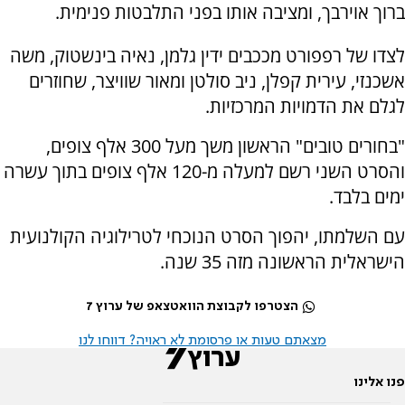
ברוך אוירבך, ומציבה אותו בפני התלבטות פנימית.
לצדו של רפפורט מככבים ידין גלמן, נאיה בינשטוק, משה
אשכנזי, עירית קפלן, ניב סולטן ומאור שוויצר, שחוזרים
לגלם את הדמויות המרכזיות.
"בחורים טובים" הראשון משך מעל 300 אלף צופים,
והסרט השני רשם למעלה מ-120 אלף צופים בתוך עשרה
ימים בלבד.
עם השלמתו, יהפוך הסרט הנוכחי לטרילוגיה הקולנועית
הישראלית הראשונה מזה 35 שנה.
הצטרפו לקבוצת הוואטצאפ של ערוץ 7
מצאתם טעות או פרסומת לא ראויה? דווחו לנו
פנו אלינו