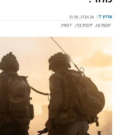
ערוץ 7
17.01.26, 21:30
רצועת עזה
חרבות ברזל
רן גואילי