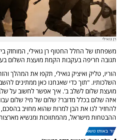
רן גואילי
משפחתו של החלל החטוף רן גואילי, המוחזק בי
תגובה חריפה בעקבות הקמת מועצת השלום בעז
הוריו, טליק ואיציק גואילי, תקפו את המהלך והזה
השלכותיו. "תוך כדי שאנחנו כאן ממתינים להשבת
מועצת שלום לשלב ב'. איך אפשר לחשוב על שלב 
איזה שלום בכלל מדובר? שלום של מי? שלום עבו
להחזיר לנו את הבן למרות שהוא מחויב בהסכם, 
ההבטחות מישראל, מהמתווכות ומנשיא מארצות
עוד באותו נושא: