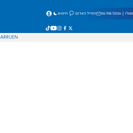
 06/08/2026
המייל האדום
חיפוש
AR
RU
EN