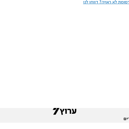
ומת לא ראויה? דווחו לנו
ים