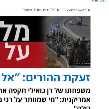
מצב תורני
ערוץ 7
בארץ
זעקת ההורים: "אל תשאירו את רני מאחור"
זעקת ההורים: "אל 
משפחתו של רן גואילי תקפה א
אמריקנית: "מי שמוותר על רני מ
כולה".