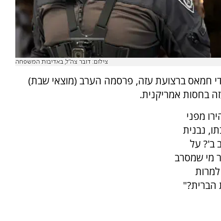
צילום: דובר צה"ל, באדיבות המשפחה
די חמאס ברצועת עזה, פרסמה הערב (מוצאי שבת)
ה בחסות אמריקנית.
ירו מפני
ו, נבנית
ב'? על
ר מי שמסרב
למרות
 הברית?"