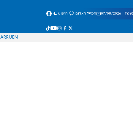
 07/08/2026
המייל האדום
חיפוש
AR
RU
EN