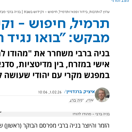
מצב תורני
ערוץ 7
תרבות, בידור ופנאי
תרמיל, חיפוש - וקידוש בשבת | בניה ברבי מבק
תרמיל, חיפוש - וק
מבקש: "בואו נגיד 
בניה ברבי משחרר את "מהודו לה
אישי במזרח, בין מדיטציות, סדנ
במפגש מקרי עם יהודי שעושה ק
איציק ברנדויין
1.02.26, 10:06
שירים
בניה ברבי
בניה ברבי - מהודו להודו
הזמר והיוצר בניה ברבי מפרסם הבוקר (ראשון) ש