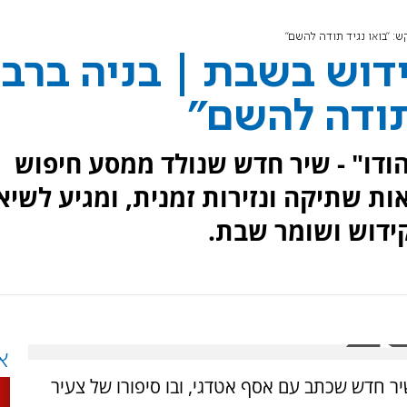
ש: "בואו נגיד תודה להשם"
ידוש בשבת | בניה ברבי
תודה להשם"
ודו" - שיר חדש שנולד ממסע חיפוש
אות שתיקה ונזירות זמנית, ומגיע לשיא
ידוש ושומר שבת.
א
יר חדש שכתב עם אסף אטדגי, ובו סיפורו של צעיר