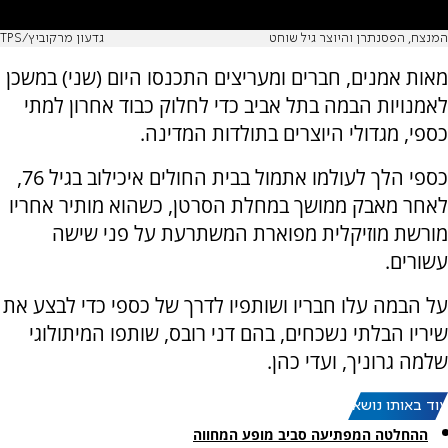
המנצח, הפסנתרן והיוצר גיל שוחט
גדעון מרקוביץ/TPS
מאות אמנים, חברים ומעריצים התכנסו היום (שני) במשכן
לאמנויות הבמה בתל אביב כדי לחלוק כבוד אחרון למתי
כספי, מגדולי היוצרים בתולדות המדינה.
כספי הלך לעולמו אתמול בבית החולים איכילוב בגיל 76,
לאחר מאבק ממושך במחלת הסרטן, כשהוא מותיר אחריו
מורשת מוזיקלית מפוארת המשתרעת על פני שישה
עשורים.
על הבמה עלו חבריו ושותפיו לדרך של כספי כדי לבצע את
שיריו הבלתי נשכחים, בהם דני רובס, שותפו המיתולוגי
שלמה גרוניך, ועדי כהן.
עוד באותו נושא:
ההחלטה המפתיעה סביב מופע המחווה