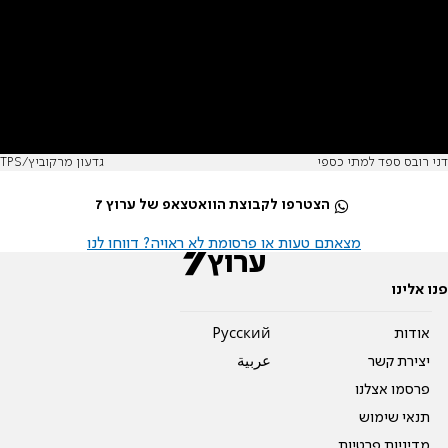
דני רובס ספד למתי כספי
גדעון מרקוביץ/TPS
הצטרפו לקבוצת הוואטצאפ של ערוץ 7
מצאתם טעות או פרסומת לא ראויה? דווחו לנו
פנו אלינו
אודות
Pусский
יצירת קשר
عربية
פרסמו אצלנו
תנאי שימוש
מדיניות פרטיות