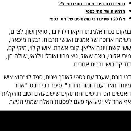
ננסי ברנדס נפרד מחברו מתי כספי ז"ל
הדמעות של מתי כספי
אלו 20 השירים הכי מושמעים של מתי כספי
במקום נכחו אלמנתו הקאו וילדיו בר, סויאן ושון. לצדם,
רשימה ארוכה של אמנים ואנשי תרבות: רבקה מיכאלי,
ששי קשת ויונה אליאן, קובי אשרת, אושיק לוי, מיקי קם,
מירי אלוני, ניצה שאול, גיא מרוז ואורלי וילנאי, שולה חן,
דוד קריבושי ורבים אחרים.
דני רובס, שעבד עם כספי לאורך שנים, ספד לו:"הוא איש
מיוחד מאוד עם הומור מיוחד", סיפר דני רובס. "אחד
האנשים הכי רגישים והמתוקים שיש בעולם ושוב מוזיקלית
אף אחד לא יגיע אף פעם לפסגות האלה שמתי הגיע".