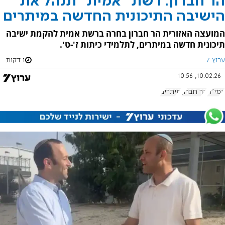
הר חברון: רשת "אמית" תנהל את
הישיבה התיכונית החדשה במיתרים
המועצה האזורית הר חברון בחרה ברשת אמית להקמת ישיבה
תיכונית חדשה במיתרים, לתלמידי כיתות ז'-ט'.
ערוץ 7
1 דקות
10.02.26, 10:56
אמי"ת
הר חברון
מיתרים