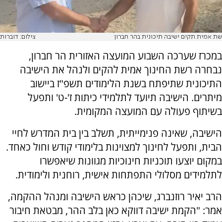
שת אמית תקים ישיבה תיכונית בהר חברון
צילום: דוברות
במכרז שערכה השבוע המועצה האזורית הר חברון,
נבחרה רשת החינוך אמית להקים ולנהל את הישיבה
התיכונית שתיפתח בשנת הלימודים תשפ"ז ביישוב
מיתרים. הישיבה תיועד לתלמידי כיתות ז'-ט' ותפעל
בשיתוף פעולה עם המועצה המקומית.
הישיבה, שאינה פנימייתית, תשלב בין בית המדרש לחיי
הבית, ותפעל לחינוך למצוינות בלימודי קודש וחול כאחד.
במקום יוצעו תוכניות חינוכיות מגוונות שיאפשרו
לתלמידים מסלולי התפתחות אישית, רוחנית ולימודית.
הרב יאיר רוזנברג, שיכהן כראש הישיבה ומנהל ההקמה,
אמר: "הקמת ישיבה דווקא כאן בלב ההר, מבטאת חיבור