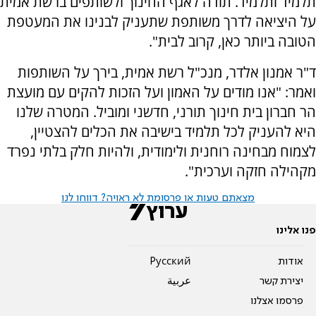
תלמיד ותלמיד. תודה לאגף החינוך ולשותפים ברשת אמית
על היציאה לדרך משותפת שתעניק לבנינו את המעטפת
הטובה ביותר כאן, קרוב לבית".
ד"ר אמנון אלדר, מנכ"ל רשת אמית, בירך על השותפות
ואמר: "אנו מודים על האמון ועל הזכות להקים עם מועצת
הר חברון בית חינוך תורני, חדשני ומוביל. המטרה שלנו
היא להעניק לכל תלמיד בישיבה את הכלים להצטיין,
לצמוח מבחינה רוחנית ולימודית, ולהיות חלק בלתי נפרד
מקהילה חזקה וערכית".
מצאתם טעות או פרסומת לא ראויה? דווחו לנו
פנו אלינו
אודות
Pусский
יצירת קשר
عربية
פרסמו אצלנו