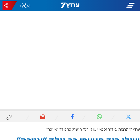
+
-
ערוץ 7
תרבות, בידור ופנאי
שולי רנד חושף: כך נולד "אייכה"