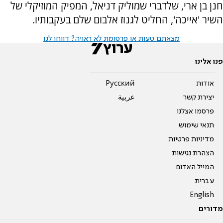
חנן בן ארי, שלדברי שמוליק דניאל, המפיק המוזיקלי של
השיר 'אייכה', החליט לגנוז אלבום שלם בעקבותיו.
מצאתם טעות או פרסומת לא ראויה? דווחו לנו
פנו אלינו
אודות
Pусский
יצירת קשר
عربية
פרסמו אצלנו
תנאי שימוש
מדיניות פרטיות
הצהרת נגישות
המייל האדום
עברית
English
מדורים