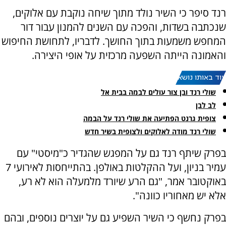
רנד סיפר כי השיר נולד מתוך שיחה נוקבת עם אלוקים,
שנכתבה בשדות, והפכה עם השנים להמנון עבור דור
המחפש משמעות בתוך החושך. לדבריו, לתחושת החיפוש
והאמונה הייתה השפעה מרכזית על אופי היצירה.
עוד באותו נושא:
שולי רנד ובן צור עולים לבמה בבית אל
לב לבן
צופית גרנט הפתיעה את שולי רנד על הבמה
שולי רנד מודה לאלוקים ולצופית בשיר חדש
בפרק שיתף רנד גם על המפגש שהגדיר כ"מיסטי" עם
עמיר בניון, ועל ההקלטות באולפן. בהתייחסות לאירועי 7
באוקטובר אמר, "גם הרע שיורד מלמעלה הוא לא רע,
אלא יש מאחוריו כוונה".
בפרק נחשף כי השיר השפיע גם על יוצרים נוספים, ובהם