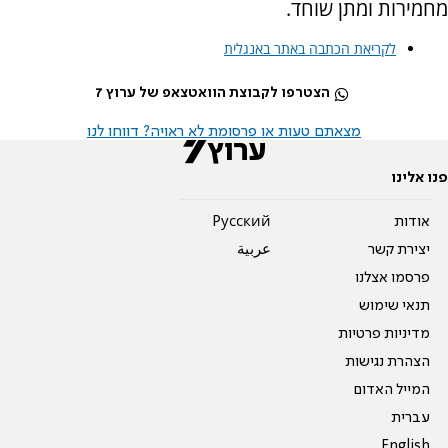
מחמירות ומתן שוחד.
לקריאת הכתבה באתר באנגלית
הצטרפו לקבוצת הוואטצאפ של ערוץ 7
מצאתם טעות או פרסומת לא ראויה? דווחו לנו
פנו אלינו
אודות
Pусский
יצירת קשר
عربية
פרסמו אצלנו
תנאי שימוש
מדיניות פרטיות
הצהרת נגישות
המייל האדום
עברית
English