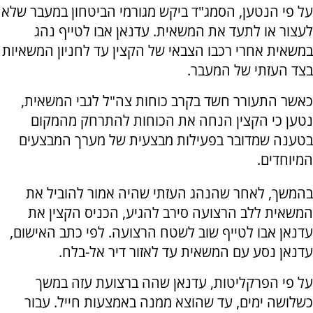
על פי הנטען, הסמג"ד ביקש מגורמי הביטחון במעבר שלא
לעצור או לתעד את המשאית. עדנאן אבו לטייף נהג
במשאית אחרי רכבו הצבאי של הקצין עד לחניון המשאיות
בצד העזתי של המעבר.
כאשר התעורר חשד בקרב כוחות צה"ל לגבי המשאית,
נטען כי הקצין הנחה את הכוחות להתרחק מהמקום
בטענה שמדובר בפעילות מבצעית של מערך המבצעים
המיוחדים.
בהמשך, לאחר שהנהג העזתי שהיה אמור להוביל את
המשאית ללב הרצועה סירב להגיע, הכניס הקצין את
עדנאן אבו לטייף שוב לשטח הרצועה. לפי כתב האישום,
עדנאן נסע עם המשאית עד לאזור דיר אל-בלח.
על פי הפרקליטות, עדנאן שהה ברצועת עזה במשך
כשלושה ימים, עד שהוצא ממנה באמצעות חייל. עבור