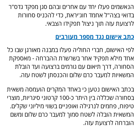
הנאשמים פעלו יחד עם אחרים ובהם סגן מפקד גדס"ר
בדואי בצה"ל אחמד חוג'יראת, כדי להכניס סחורות
לרצועת עזה תוך ניצול תפקידו הצבאי.
כתב אישום נגד מספר מעורבים
לפי האישום, חברי החוליה פעלו במבנה מאורגן שבו כל
אחד מילא תפקיד אחר בשרשרת ההברחה - מאספקת
הסחורה, דרך תיאום עם גורמים ברצועה ועד הובלת
המשאיות למעבר כרם שלום והכנסתן לשטח עזה.
בכתב האישום נטען כי באחד המקרים הועמסה משאית
בסחורה שכללה בין היתר כ-100 קרטוני סיגריות, מוצרי
טיפוח, פחמים לנרגילה ואופניים בשווי מיליוני שקלים.
המשאית הובלה לשטח סמוך למעבר כרם שלום ומשם
הוברחה לרצועת עזה.