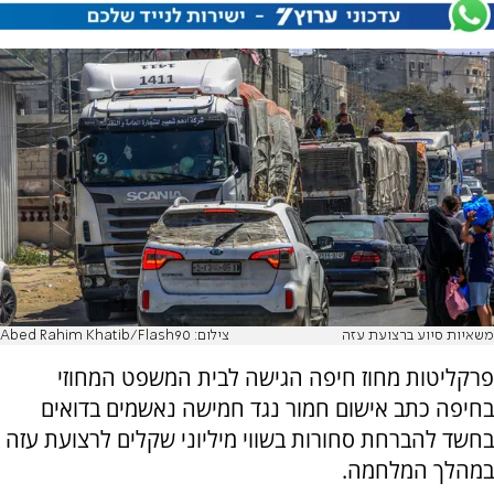
משאיות סיוע ברצועת עזה
צילום: Abed Rahim Khatib/Flash90
פרקליטות מחוז חיפה הגישה לבית המשפט המחוזי
בחיפה כתב אישום חמור נגד חמישה נאשמים בדואים
בחשד להברחת סחורות בשווי מיליוני שקלים לרצועת עזה
במהלך המלחמה.