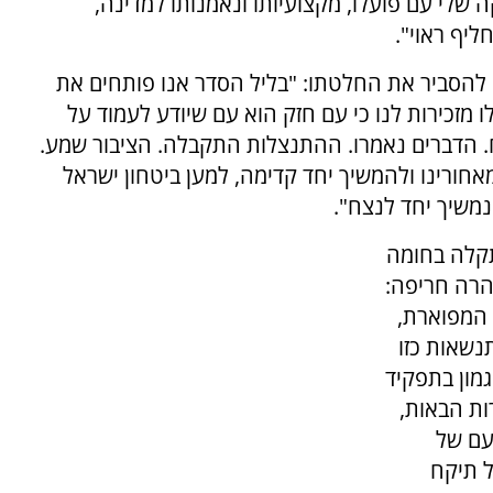
 שלי עם פועלו, מקצועיותו ונאמנותו למדינה,
ליף ראוי".
להסביר את החלטתו: "בליל הסדר אנו פותחים את
ללו מזכירות לנו כי עם חזק הוא עם שיודע לעמוד על
וח. הדברים נאמרו. ההתנצלות התקבלה. הציבור שמע.
חורינו ולהמשיך יחד קדימה, למען ביטחון ישראל
משיך יחד לנצח".
קלה בחומה
זהרה חריפה:
 המפוארת,
נשאות כזו
מון בתפקיד
ות הבאות,
עם של
ל תיקח