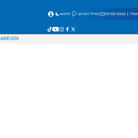
 09/08/2026
המייל האדום
חיפוש
AR
RU
EN