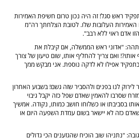
לתפקיד ראש סגל! זה היה נכון טרום חשיפת האמירות
ו האמירות העלובות שלו. לטובת הצלחתך רה"מ
 אדם ראוי ללא רבב".
ן, תהה: "אדוני ראש הממשלה, אם קיבלת את
 אותו?! ואם צריך להחליף אותו, שום טיעון של צורך
בתפקיד אפילו לא לדקה נוספת. אני מבקש ממך
ר לירוק לנו בפנים ולהסביר שזה גשם! בשבוע האחרון
מזרח שסרבו להאמין שאדם שפל כזה יקבל גיבוי
ותו בסביבתו או כשלוחו חושב כמותו, נקודה. אמשיך
שאדם כזה לא יישאר בשום עמדת השפעה היום או
ובה: "נתניהו שוב הוכיח שהגזענים הכי גדולים