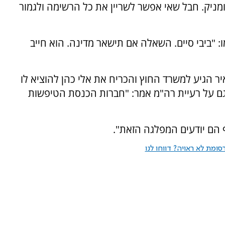
כלומניק. חבל שאי אפשר לשריין את כל הרשימה ולגמור
"ביבי סיים. השאלה אם תישאר מדינה. הוא חייב
איר הגיע למשרד החוץ והכריח את אלי כהן להוציא לו
 גם על רעיית רה"מ אמר: "חברות הכנסת הטיפשות
הם יודעים המפלגה הזאת".
ומת לא ראויה? דווחו לנו