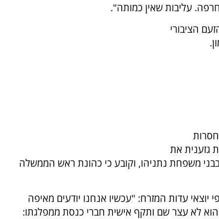
פה. עליבות שאין כמותה".
זעם הציבורי
ן.
ות 12" אמירות חסרות
ת גזענית את
ובבני משפחת נתניהו, וקובע כי כהונת ראש הממשלה
 יוצאי עדות המזרח: "עכשיו אנחנו יודעים מאיפה
. הוא לא עצר שם ותקף אישית חברי כנסת ממפלגתו: