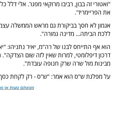
"ואטורי זה בבון, רביבו מרוקאי מפגר. אלי דלל 
את הפריימריז".
אגמון לא חסך בביקורת גם מראש הממשלה עצמו: 
ללכת הביתה... מדינה גמורה".
הוא אף התייחס לבנו של רה"מ, יאיר נתניהו: "י
דרכון דיפלומטי, למרות שאין לזה שום הצדקה".
מבינות מול שרה שרק חנופה עובדת".
על מפלגת ש"ס הוא אמר: "ש"ס - רק לקחת כסף 
מצאתם טעות או פרס