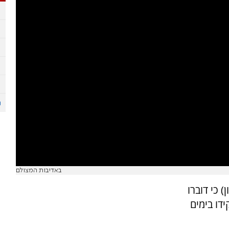
באדיבות המצולם
 כי דוברו
דו בימים