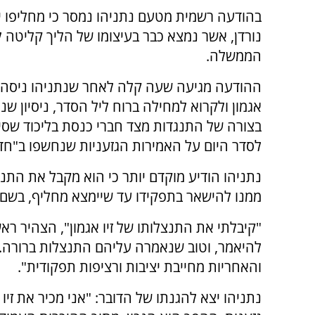
בהודעה רשמית מטעם נתניהו נמסר כי מחליפו י
נורדן, אשר נמצא כבר בעיצומו של הליך קליטה
הממשלה.
ההודעה מגיעה שעה קלה לאחר שנתניהו ניסה 
אגמון ולקרוא למחילה ברוח ליל הסדר, ניסיון ש
בצורה של התנגדות מצד חברי כנסת בליכוד שסיר
לסדר היום על האמירות הגזעניות שנחשפו ב"חדשות 
נתניהו הודיע מוקדם יותר כי הוא מקבל את התנצ
ממנו להישאר בתפקידו עד שיימצא מחליף, בשם 
"קיבלתי את התנצלותו של זיו אגמון", הצהיר רא
להיאמר, וטוב שנאמרה עליהם התנצלות ברורה. 
והאחריות מחייבת יציבות ורציפות תפקודית".
נתניהו יצא להגנתו של הדובר: "אני מכיר את זיו