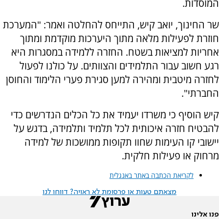
המוסדות.
שר החינוך, יואב קיש, התייחס להחלטה ואמר: "המערכת
חוזרת לפעילות מלאה מתוך היערכות מוקדמת ומתוך
אחריות למציאות בשטח. החזרה ללמידה במסגרות היא
רגע חשוב עבור התלמידים והצוותים. על כולנו לפעול
לחזרה מיטבית ומהירה למען סגירת פערי הלימוד והחוסן
החברתי".
קיש הוסיף כי משרדו יעמיד את כל הכלים הנדרשים כדי
להבטיח חזרה איכותית לכל תלמיד ותלמידה, בדגש על
יישובי קו העימות שחוו תקופות ממושכות של למידה
מרחוק או פעילות חלקית.
לקריאת הכתבה באתר באנגלית
מצאתם טעות או פרסומת לא ראויה? דווחו לנו
פנו אלינו