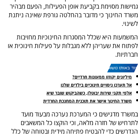
גמישות מסוימת בקביעת אופן הפעילות, הפעם מבהיר
משרד החינוך כי מדובר בהחלטה גורפת שאינה ניתנת
לשינוי.
המשמעות היא שכלל המסגרות החינוכיות מחויבות
לפתוח את שעריהן ללא מגבלות על פעילות חינוכית או
חברתיות.
עוד באותו נושא:
מיליונים יקוזזו ממעונות חרדיים?
אל תערכו ניסויים חינוכיים בילדים שלנו
אלפי תקני שירות יבוטלו, כשהביקוש שובר שיא
משרד החינוך אישר את תוכנית המחנכת החרדית
במשרד מדגישים כי המערכת נערכה מבעוד מועד
לתרחיש של חזרה מלאה, וכי הוקצו כל המשאבים
הנדרשים כדי להבטיח פתיחה מידית ובטוחה של כלל