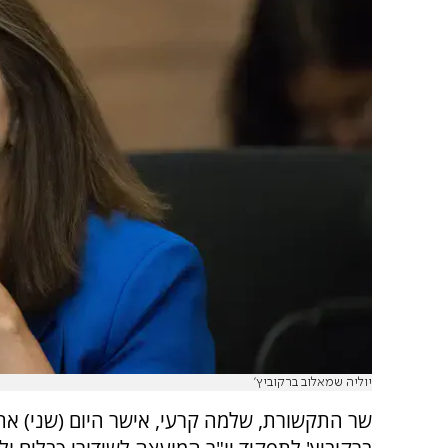
יוליה שמאלוב ברקוביץ'
שר התקשורת, שלמה קרעי, אישר היום (שני) את