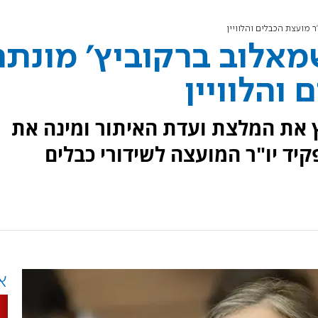
ר מועצת הכבלים והלוויין
שמאלוב ברקוביץ' מונתה
 והלוויין
את המלצת ועדת האיתור ומינה את
יד יו"ר המועצה לשידורי כבלים
א