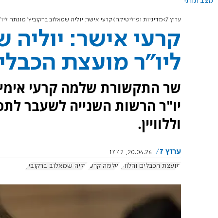
מצב תורני
ערוץ 7
מדיניות ופוליטיקה
קרעי אישר: יוליה שמאלוב ברקוביץ' מונתה ליו"
קרעי אישר: יוליה 
ליו"ר מועצת הכבלים
שר התקשורת שלמה קרעי אימץ 
יו"ר הרשות השנייה לשעבר לתפק
וללוויין.
ערוץ 7
20.04.26, 17:42
מועצת הכבלים והלווין
שלמה קרעי
יוליה שמאלוב ברקוביץ