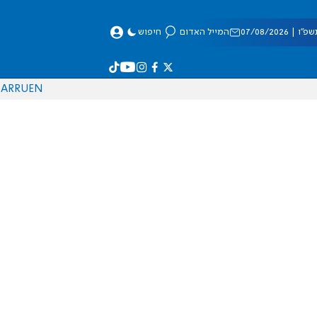
 07/08/2026
המייל האדום
חיפוש
AR
RU
EN