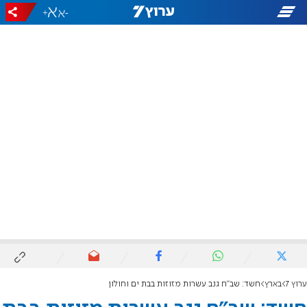
+
-
ערוץ 7
בארץ
חשד: שב"ח גנב עשרות מזוזות בבת ים וחולון