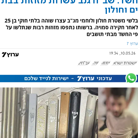
חשד: שב"ח גנב עשרות מזוזות בבת
ים וחולון
בלשי משטרת חולון ולוחמי מג"ב עצרו שוהה בלתי חוקי בן 25
לאחר חקירה סמויה. ברשותו נתפסו מזוזות רבות שנתלשו על
פי החשד מבתי תושבים
ערוץ 7
10.05.26, 19:34
משטרת ישראל
מזוזות
חולון
שב"חים