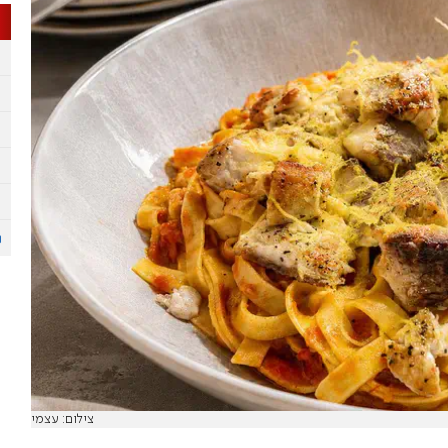
צילום: עצמי