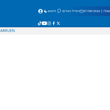
 07/08/2026
המייל האדום
חיפוש
AR
RU
EN