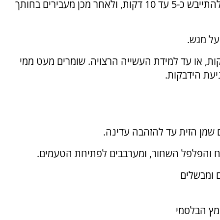
4. מקמחים מעט את יריעות הבצק, מניחים להן להתייבש כ-5 עד 10 דקות, ולאחר מכן מעבירים בחותך
בשלים במים רותחים ומומלחים במשך כ-2 דקות, או עד למידת העשייה הרצויה. שומרים מעט ממי
עת הידבקות.
ם ומבשלים
ומץ הבלסמי