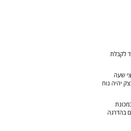
ד לקבלת
צי שעה
צק יהיה נוח
מרדדים במכונת
ם בהדרגה