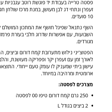
פסטה טרייה בעבודת יד פוגשת רוטב עגבניות ע
10 סועדים.
השף נתנאל שפיגל חושף את המתכון המושלם ל
השבועות, עם אפשרות שדרוג חלבי בעזרת פרמזן 
מגורדים.
הפטוצ'יני נילוש מתערובת קמח דורום וביצים, 
לאורך זמן עם זעפרן יקר ופפריקה מעושנת, והלב
עישון ביתי שמעניק לו עומק טעם ייחודי. התוצא
ארומטית ומרהיבה במיוחד.
מצרכים לפסטה:
250 גרם קמח דורום טיפו 00 לפסטה
2 ביצים בגודל L