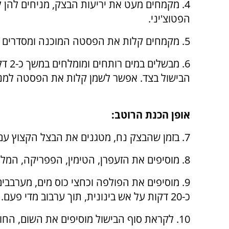
הפטוצ'יני.
5. מקמחים קלות את הפסטה המוכנה ומסדרים על מגש.
6. מ
הבישול בצד. אפשר לשמן קלות את הפסטה למני
אופן הכנת הרוטב:
7. בזמן שהבצק נח, מטגנים את הבצל הקצוץ עם שמן הזית עד להזהבה עדינה.
8. מוסיפים את הזעפרן, הטימין, הפפריקה, המלח והפלפל השחור, ומערבבים לפתיחת הטעמים.
9. מוסיפים את הפולפה וכחצי כוס מים, מערבבי
כ-20 דקות על אש בינונית, תוך ערבוב מדי פעם.
10. לקראת סוף הבישול מוסיפים את השום, הח