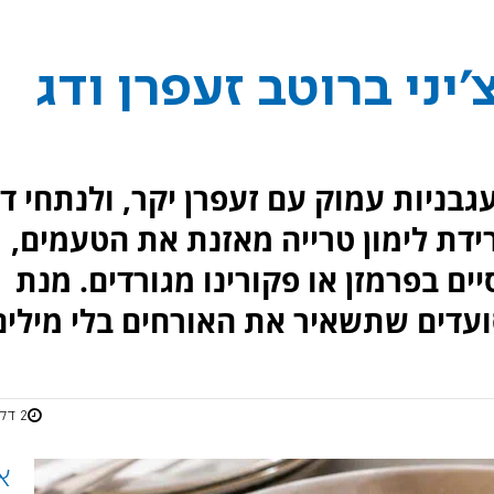
'יני ברוטב זעפרן ודג
ניות עמוק עם זעפרן יקר, ולנתחי דג
גרידת לימון טרייה מאזנת את הטעמים,
ם בפרמזן או פקורינו מגורדים. מנת
2 דקות
א