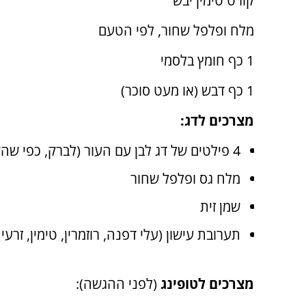
קורט טימין יבש
מלח ופלפל שחור, לפי הטעם
1 כף חומץ בלסמי
1 כף דבש (או מעט סוכר)
מצרכים לדג:
4 פילטים של דג לבן עם העור (לברק, כפי שהשתמש השף)
מלח גס ופלפל שחור
שמן זית
תערובת עישון (עלי דפנה, רוזמרין, טימין, זרעי
מצרכים לטופינג
(לפני ההגשה):