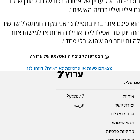
מוכר' - זה הכל עניין של אמונה בכח שלנו. כמובן שמדבר
גם אליי ועליי ברמה האישית".
הוא סיכם את דבריו בתפילה: "אני מקווה ומתפלל שהשיר
הזה יתן כוח אפילו לילד או ילדה אחת או למישהו אחד
להיות יותר מה שהוא. בלי פחד".
הצטרפו לקבוצת הוואטצאפ של ערוץ 7
מצאתם טעות או פרסומת לא ראויה? דווחו לנו
פנו אלינו
אודות
Pусский
יצירת קשר
عربية
פרסמו אצלנו
תנאי שימוש
מדיניות פרטיות