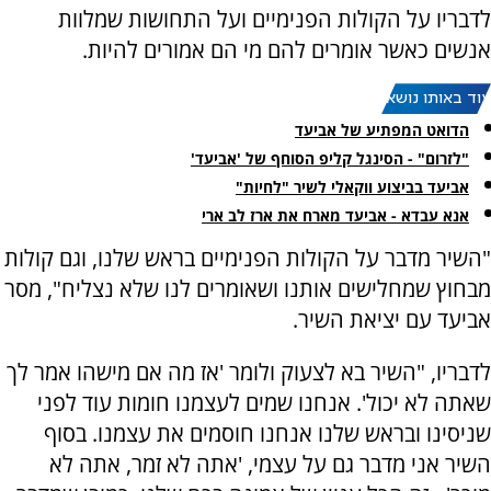
לדבריו על הקולות הפנימיים ועל התחושות שמלוות
אנשים כאשר אומרים להם מי הם אמורים להיות.
עוד באותו נושא:
הדואט המפתיע של אביעד
"לזרום" - הסינגל קליפ הסוחף של 'אביעד'
אביעד בביצוע ווקאלי לשיר "לחיות"
אנא עבדא - אביעד מארח את ארז לב ארי
"השיר מדבר על הקולות הפנימיים בראש שלנו, וגם קולות
מבחוץ שמחלישים אותנו ושאומרים לנו שלא נצליח", מסר
אביעד עם יציאת השיר.
לדבריו, "השיר בא לצעוק ולומר 'אז מה אם מישהו אמר לך
שאתה לא יכול'. אנחנו שמים לעצמנו חומות עוד לפני
שניסינו ובראש שלנו אנחנו חוסמים את עצמנו. בסוף
השיר אני מדבר גם על עצמי, 'אתה לא זמר, אתה לא