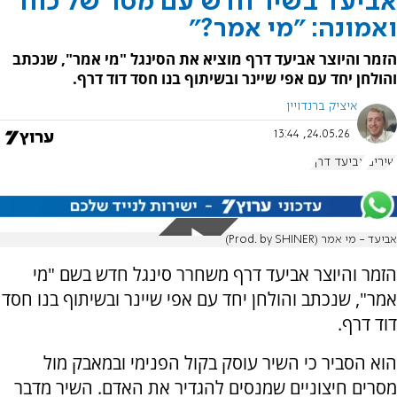
אביעד בשיר חדש עם מסר של כוח
ואמונה: "מי אמר?"
הזמר והיוצר אביעד דרף מוציא את הסינגל "מי אמר", שנכתב
והולחן יחד עם אפי שיינר ובשיתוף בנו חסד דוד דרף.
איציק ברנדויין
24.05.26, 13:44
שירים
אביעד דרף
אביעד - מי אמר (Prod. by SHINER)
הזמר והיוצר אביעד דרף משחרר סינגל חדש בשם "מי
אמר", שנכתב והולחן יחד עם אפי שיינר ובשיתוף בנו חסד
דוד דרף.
הוא הסביר כי השיר עוסק בקול הפנימי ובמאבק מול
מסרים חיצוניים שמנסים להגדיר את האדם. השיר מדבר