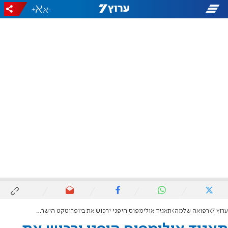
+
-
ערוץ 7
רפואה שלמה
תאגיד אולימפוס היפני ירכוש את ביופרוטקט הישראלית ב-270 מיליון דולר