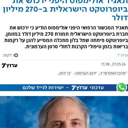
תאגיד אולימפוס היפני ירכוש את
ביופרוטקט הישראלית ב-270 מיליון
דולר
תאגיד המכשור הרפואי היפני אולימפוס הודיע כי ירכוש את
חברת ביופרוטקט הישראלית תמורת 270 מיליון דולר במזומן.
ביופרוטקט פיתחה שתל בלון מתכלה המסייע להגן על רקמות
בריאות בזמן טיפולי הקרנות לחולי סרטן הערמונית.
ערוץ 7
1 דקות
27.05.26, 13:28
המרכז האקדמי לב
סרטן הערמונית
אבי דומב