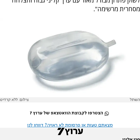
לשוק פתרון מבודל מאוד עם ערך קליני גבוה והצלחה
מסחרית מרשימה".
השתל
צילום: ללא קרדיט
הצטרפו לקבוצת הוואטצאפ של ערוץ 7
מצאתם טעות או פרסומת לא ראויה? דווחו לנו
פנו אלינו