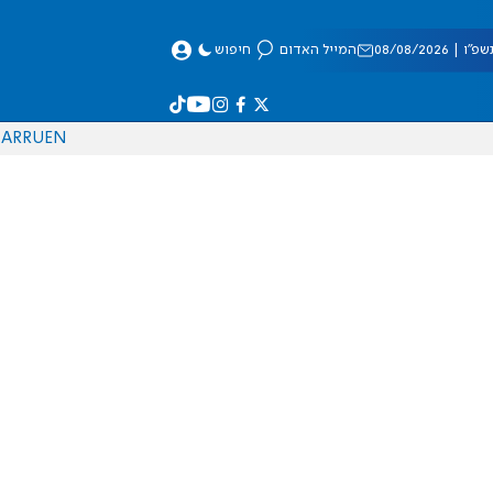
 08/08/2026
המייל האדום
חיפוש
AR
RU
EN