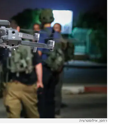
רחפן, אילוסטרציה