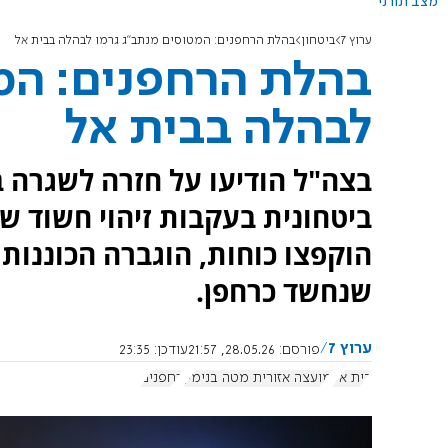
מצב תורני
ערוץ 7
ביטחון
בהלת הרחפנים: המטוסים מנתב"ג גרמו לבהלה בבית אל
בהלת הרחפנים: המ
לבהלה בבית אל
בצה"ל הודיעו על חזרה לשגרה ב
ביטחונית בעקבות זיהוי חשוד ש
הוקפצו כוחות, הוגברה הכוננות 
שנחשד כרחפן.
ערוץ 7
פורסם:
28.05.26, 21:57
עודכן:
23:35
בית אל
מועצה אזורית מטה בנימין
רחפנים