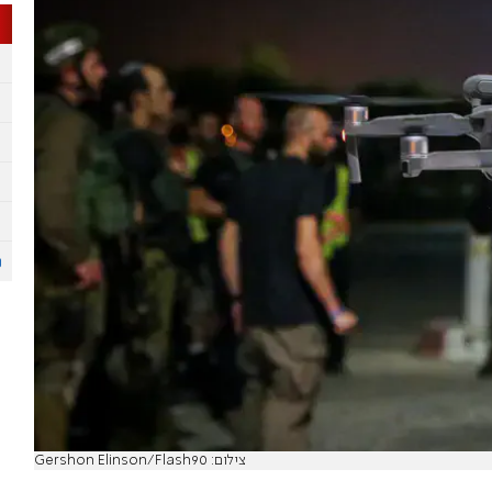
צילום: Gershon Elinson/Flash90