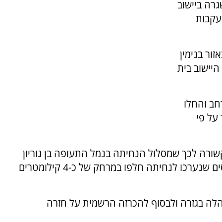
רה ביישוב
עקבות
ור בנימין
היישוב בית
חב והחלו
על פי
ורה לכך שמסלול הנחיתה בנמל התעופה בן גוריון
הוסט מזרחה. כתוצאה מהסטת המסלול, המטוסים שנערכו לנחיתה חלפו במרחק של כ-4 קילומטרים
הלה בגזרה ולבסוף להכרזה הרשמית על חזרה