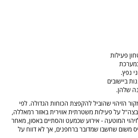
חון פעילות
במערכת
י נפץ.
ות ביישובים
ה שלהן.
ור הזיהוי שהוביל להקפצת הכוחות הגדולה. לפי
בצה"ל על פעילות משטרתית אווירית באזור רמאללה,
יהוי המוטעה - אירוע שכמעט והסתיים באסון, מאחר
ס משום שחשבו שמדובר ברחפנים, אך לא דווח על