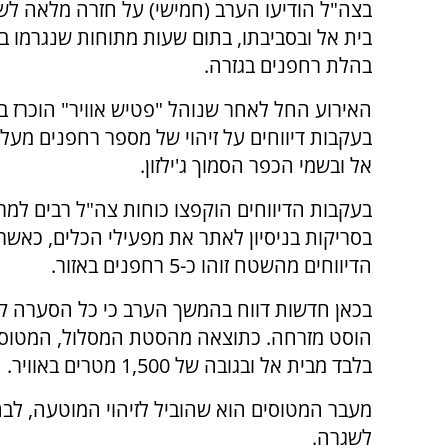
בצה"ל הודיעו הערב (חמישי) על חזרה מלאה לשג
בית אל ובסביבתו, בתום שעות מתוחות שנגרמו ב
בהלת רחפנים בגזרה.
האירוע החל לאחר שנוהל "פטיש אוויר" הוכרז באז
בעקבות דיווחים על זיהוי של מספר רחפנים מעל 
אל ובשמי הכפר הסמוך ג'ילזון.
בעקבות הדיווחים הוקפצו כוחות צה"ל רבים למר
בסריקות בניסיון לאתר את מפעילי הכלים, כאשר 
הדיווחים מהשטח זוהו כ-5 רחפנים באזור.
בכאן חדשות דווח בהמשך הערב כי כל הסערה קש
בלבד מבית אל ובגובה של 1,500 מטרים באוויר.
מעבר המטוסים הוא שהוביל לזיהוי המוטעה, לב
לשגרה.