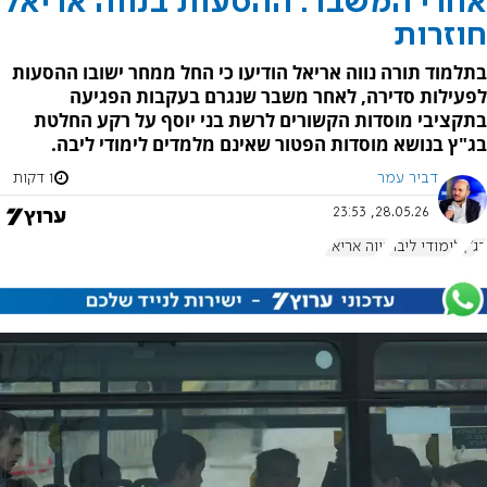
אחרי המשבר: ההסעות בנווה אריאל
חוזרות
בתלמוד תורה נווה אריאל הודיעו כי החל ממחר ישובו ההסעות
לפעילות סדירה, לאחר משבר שנגרם בעקבות הפגיעה
בתקציבי מוסדות הקשורים לרשת בני יוסף על רקע החלטת
בג"ץ בנושא מוסדות הפטור שאינם מלמדים לימודי ליבה.
דביר עמר
1 דקות
28.05.26, 23:53
בג"ץ
לימודי ליבה
נווה אריאל