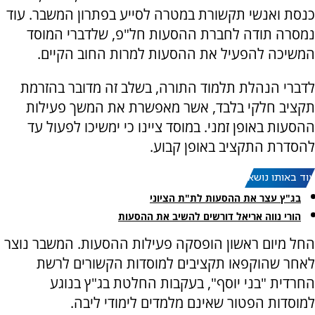
כנסת ואנשי תקשורת במטרה לסייע בפתרון המשבר. עוד
נמסרה תודה לחברת ההסעות חל"פ, שלדברי המוסד
המשיכה להפעיל את ההסעות למרות החוב הקיים.
לדברי הנהלת תלמוד התורה, בשלב זה מדובר בהזרמת
תקציב חלקי בלבד, אשר מאפשרת את המשך פעילות
ההסעות באופן זמני. במוסד ציינו כי ימשיכו לפעול עד
להסדרת התקציב באופן קבוע.
עוד באותו נושא:
בג"ץ עצר את ההסעות לת"ת הציוני
הורי נווה אריאל דורשים להשיב את ההסעות
החל מיום ראשון הופסקה פעילות ההסעות. המשבר נוצר
לאחר שהוקפאו תקציבים למוסדות הקשורים לרשת
החרדית "בני יוסף", בעקבות החלטת בג"ץ בנוגע
למוסדות הפטור שאינם מלמדים לימודי ליבה.