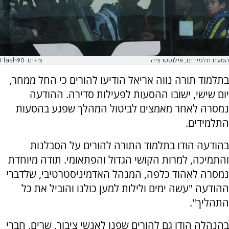
הסעת תלמידים, אילוסטרציה
צילום: Flash90
בתלמוד תורה נווה אריאל הודיעו להורים כי החל ממחר,
יום שישי, ישובו ההסעות לפעילות סדירה. ההודעה
נמסרה לאחר מאמצים לביטול המהלך שפגע בהסעות
התלמידים.
בהודעה הודו בתלמוד התורה להורים על הסבלנות
והתמיכה, למרות הקושי הגדול והפתאומי. תודה מיוחדת
נמסרה לאהוד כלפה, המנהל האדמיניסטרטיבי, שלדברי
ההודעה "עשה ימים ולילות למען כולנו והוביל את כל
התהליך".
בהנהלה הודו גם להורים שפנו לאנשי ציבור, שרים, חברי