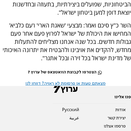
הביטחוניות, שפועלים ביצירתיות, בתעוזה ובחדשנות
יוצאת דופן למען ביטחון ישראל".
השר כ"ץ סיכם ואמר: מבצעי 'שאגת הארי' ו'עם כלביא'
המחישו את היכולת של ישראל לפרוץ פעם אחר פעם
גבולות חדשים. בכל שנה אנחנו מצליחים להתעלות
מחדש, להקדים את אויבינו ולהבטיח את יתרונה האיכותי
של מדינת ישראל בכל זירה ובכל אתגר".
הצטרפו לקבוצת הוואטצאפ של ערוץ 7
מצאתם טעות או פרסומת לא ראויה? דווחו לנו
פנו אלינו
אודות
Pусский
יצירת קשר
عربية
פרסמו אצלנו