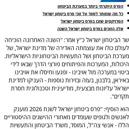
הפרס היוקרתי ביותר במערכת הביטחון
כל מה שמותר לספר על זוכי פרס ביטחון ישראל
הפרויקטים שזכו בפרס ביטחון ישראל
אלה הזוכים בפרס ביטחון ישראל השנה
שר הביטחון ישראל כ"ץ אמר: "השנה האחרונה הוכיחה
לעולם כולו את עוצמתה האדירה של מדינת ישראל, של
מערכת הביטחון ושל התעשיות הביטחוניות הישראליות.
היכולות, המערכות והפיתוחים פורצי הדרך שבאו לידי
ביטוי במערכה מול אויבינו - ופגעו וחיסלו את אויבינו
באיראן, בלבנון, בעזה ובזירות נוספות - העניקו למדינת
ישראל עליונות מבצעית, מודיעינית וטכנולוגית חסרת
תקדים".
הוא הוסיף: "פרס ביטחון ישראל לשנת 2026 מוענק
לאנשים ולגופים שעומדים מאחורי ההישגים ההיסטוריים
הללו - אנשי צה"ל, המוסד, משרד הביטחון והתעשיות