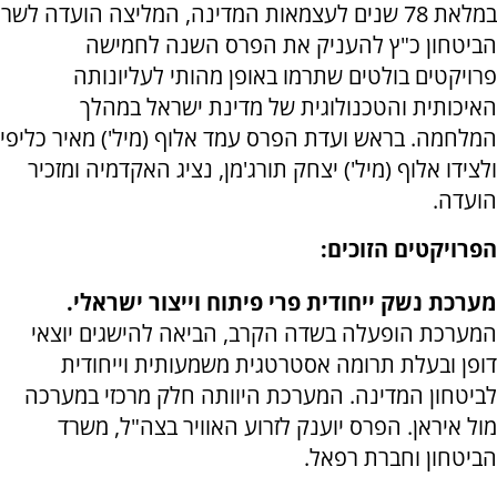
במלאת 78 שנים לעצמאות המדינה, המליצה הועדה לשר
הביטחון כ"ץ להעניק את הפרס השנה לחמישה
פרויקטים בולטים שתרמו באופן מהותי לעליונותה
האיכותית והטכנולוגית של מדינת ישראל במהלך
המלחמה. בראש ועדת הפרס עמד אלוף (מיל') מאיר כליפי
ולצידו אלוף (מיל') יצחק תורג'מן, נציג האקדמיה ומזכיר
הועדה.
הפרויקטים הזוכים:
מערכת נשק ייחודית פרי פיתוח וייצור ישראלי.
המערכת הופעלה בשדה הקרב, הביאה להישגים יוצאי
דופן ובעלת תרומה אסטרטגית משמעותית וייחודית
לביטחון המדינה. המערכת היוותה חלק מרכזי במערכה
מול איראן. הפרס יוענק לזרוע האוויר בצה"ל, משרד
הביטחון וחברת רפאל.