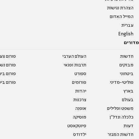
הצהרת נגישות
המייל האדום
עברית
English
מדורים
חדשות
העולם הערבי
פורום צע
מבזקים
תרבות ופנאי
פורום נשו
ביטחוני
ספורט
פורום בי
פוליטי-מדיני
פורומים
פורום בי
בארץ
יהדות
בעולם
צרכנות
משפט ופלילים
אופנה
כלכלה ונדל"ן
מוסיקה
דעות
פיוטקאסט
חדשות המגזר
ילדודס