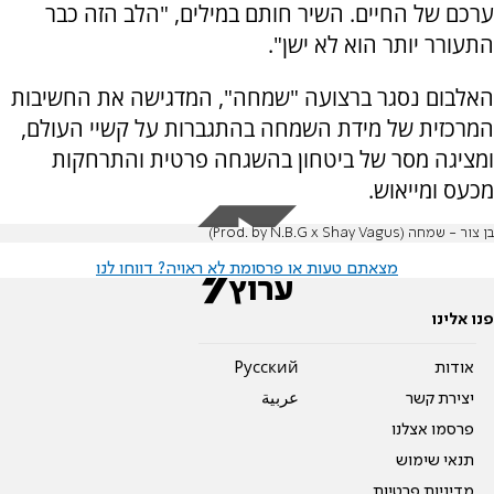
ערכם של החיים. השיר חותם במילים, "הלב הזה כבר
התעורר יותר הוא לא ישן".
האלבום נסגר ברצועה "שמחה", המדגישה את החשיבות
המרכזית של מידת השמחה בהתגברות על קשיי העולם,
ומציגה מסר של ביטחון בהשגחה פרטית והתרחקות
מכעס ומייאוש.
בן צור - שמחה (Prod. by N.B.G x Shay Vagus)
מצאתם טעות או פרסומת לא ראויה? דווחו לנו
פנו אלינו
אודות
Pусский
יצירת קשר
عربية
פרסמו אצלנו
תנאי שימוש
מדיניות פרטיות