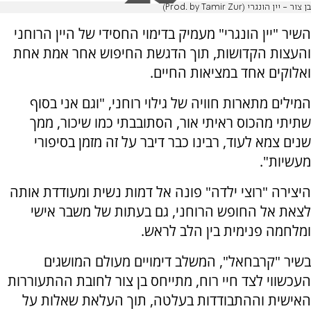
בן צור - יין הונגרי (Prod. by Tamir Zur)
השיר "יין הונגרי" מעמיק בדימוי החסידי של היין הרוחני
והעצות הקדושות, תוך הדגשת החיפוש אחר אמת אחת
ואלוקים אחד במציאות החיים.
המילים מתארות חוויה של גילוי רוחני, "וגם אני בסוף
שתיתי מהכוס ראיתי אור, הסתובבתי כמו שיכור, ממך
שנים צמא לעוד, רבינו כבר דיבר על זה מזמן בסיפורי
מעשיות".
היצירה "רוצי ילדה" פונה אל דמות נשית ומעודדת אותה
לצאת אל החופש הרוחני, גם בעתות של משבר אישי
ומלחמה פנימית בין הלב לראש.
בשיר "קרבחאל", המשלב דימויים מעולם המושגים
העכשווי לצד חיי רוח, מתייחס בן צור לחובת ההתעוררות
האישית וההתבודדות בעלטה, תוך העלאת שאלות על