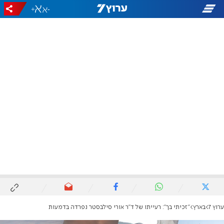
+
-
ערוץ 7
בארץ
"זכיתי בך": רעייתו של ד"ר אורי סילבסטר נפרדה בדמעות