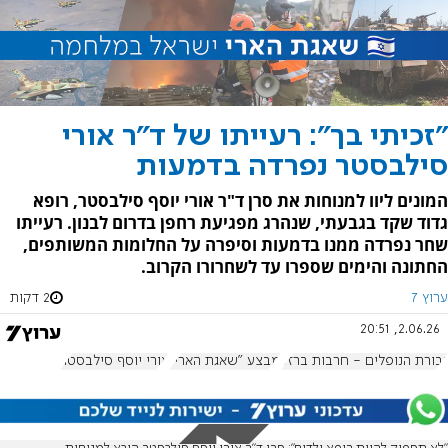
"זכיתי בך": רעייתו של ד"ר אורי
סילבסטר נפרדה בדמעות
המונים ליוו למנוחות את סרן ד"ר אורי יוסף סילבסטר, רופא
גדוד שקד בגבעתי, שנהרג מפגיעת רחפן בדרום לבנון. רעייתו
שחר נפרדה ממנו בדמעות וסיפרה על החלומות המשותפים,
החתונה והימים שספרו עד לשחרורו הקרוב.
ערוץ 7
2 דקות
2.06.26, 20:51
גבורת הנופלים - חרבות ברזל
מבצע "שאגת הארי"
אורי יוסף סילבסטר