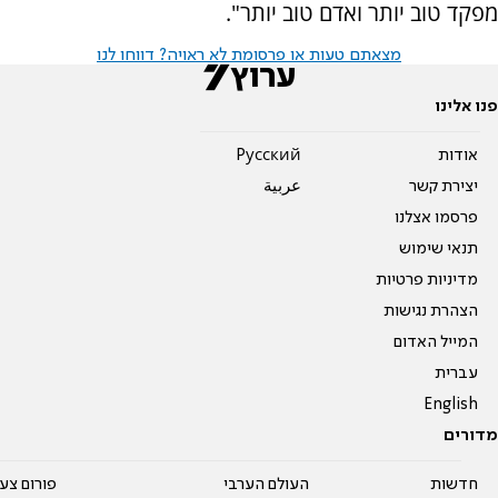
מפקד טוב יותר ואדם טוב יותר".
מצאתם טעות או פרסומת לא ראויה? דווחו לנו
פנו אלינו
אודות
Pусский
יצירת קשר
عربية
פרסמו אצלנו
תנאי שימוש
מדיניות פרטיות
הצהרת נגישות
המייל האדום
עברית
English
מדורים
חדשות
העולם הערבי
פורום צע