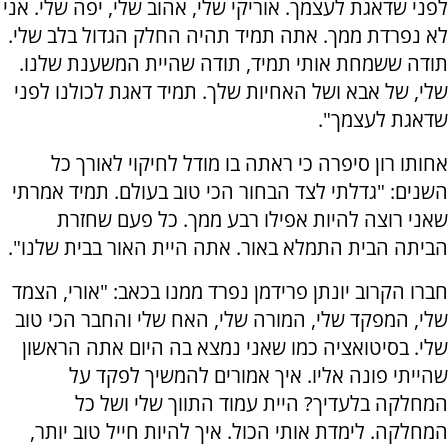
לפני שדאגת לעצמך. אוריקי שלי, אהוב שלי, יפה שלי. אני
לא נפרדת ממך. אתה תמיד תהיה החלק הגדול בלב שלי.
תודה ששמחת אותי תמיד, תודה שהיית המשענת שלנו.
שלי, של אבא ושל האחיות שלך. תמיד דאגת לכולנו לפני
שדאגת לעצמך".
אחותו רון סיפרה כי ראתה בו מודל לחיקוי לאורך כל
השנים: "גדלתי לצד הבחור הכי טוב בעולם. תמיד אמרתי
שאני רוצה להיות אפילו רבע ממך. כל פעם שחזרת
הביתה הבית התמלא באור. אתה היית האור בבית שלנו".
חברו הקרוב יונתן פרידמן נפרד ממנו בכאב: "אורי, הצמד
שלי, המפקד שלי, המורה שלי, האח שלי והחבר הכי טוב
שלי. בסיטואציה כמו שאני נמצא בה היום אתה הראשון
שהייתי פונה אליו. איך אמורים להמשיך לפקד על
המחלקה בלעדיך? היית עמוד התווך שלי ושל כל
המחלקה. לימדת אותי הכול. איך להיות חייל טוב יותר,