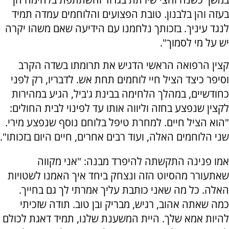
בעזה והן בלבנון. טובת הפצועים והלוחמים עמדה תמיד
לנגד עיניך. בזכותך נלחמנו עם הידיעה שאם משהו יקרה
יש על מי לסמוך".
קצין הרפואה הראשי הדגיש את תרומתו בשדה הקרב
וסיפר כיצד הציל חיי לוחמים תחת אש. לדבריו, רק לפני
כחודשיים, במהלך הלחימה בבינת ג'ביל, הגיע במהירות
לקצין שנפצע בחזה וליווה אותו עד לפינוי לבית החולים:
"הוא הציל חיים. למחרת טיפל בלוחם נוסף שנפצע מירי.
שני הלוחמים האלה, ועוד רבים אחרים, חיים היום בזכותו".
אמו פנינה התקשתה להיפרד מבנה: "אני מקווה
שאתעורר מהסיוט הזה ונצחק ביחד איך האמנו לשטויות
האלה. כל מה שאני כותבת עליך אמרתי לך גם בחייך.
כמה שאתה אהוב, רגיש, מבריק ובן טוב. תודה שזכיתי
להיות אמא שלך. היית המשענת שלנו, תמיד דאגת לכולם