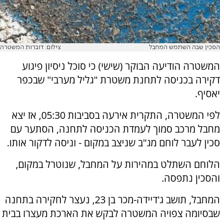
הסכין שבה השתמש המחבל
צילום: דוברות המשטרה
המשטרה הודיעה הבוקר (שישי) כי סוכל ניסיון פיגוע
דקירה בכניסה לתחנת משטרת "גליל מערבי" שבכפר
יאסיף.
לפי המשטרה, התקרית אירעה בסביבות 05:30, אז יצא
מחבל מרכב סמוך לעמדת הכניסה לתחנה, הסתער עם
סכין לעבר לוחם מג"ב שניצב במקום - וניסה לדקור אותו.
הלוחם השתלט במהירות על המחבל, שנוטרל במקום,
והסכין נתפסה.
המחבל, תושב ג'דיידה-מכר בן 23, נעצר לחקירה בתחנה
שבסיומה צפויה המשטרה לבקש את הארכת מעצרו בבית