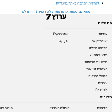
לקריאת הכתבה באתר באנגלית
מצאתם טעות או פרסומת לא ראויה? דווחו לנו
פנו אלינו
אודות
Pусский
יצירת קשר
عربية
פרסמו אצלנו
תנאי שימוש
מדיניות פרטיות
הצהרת נגישות
המייל האדום
עברית
English
מדורים
חדשות
העולם הערבי
פורום צע