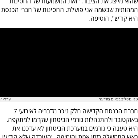
שהוא מייצג את הציבור. "זאת המשמעות של החסינות
המהותית שבשמה אני פועלת. החסינות של חברי הכנסת
היא קודש", הוסיפה.
טלי גוטליב בנאום בוודעה
ערוץ 7
חברת הכנסת הקדישה חלק ניכר מדבריה לאירועי 7
באוקטובר ולהתנהלות גורמי הביטחון שקדמו למתקפה.
היא טענה כי גורמים במערכת הביטחון לא עדכנו את
ראש הממשלה בזמן אמת והוסיפה, "העובדה שלא הודיעו