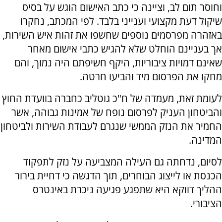
וחוסר תום לב, וציינה כי כתב האישום הוגש על בסיס
שיקול דעת מקצועי וענייני בלבד. לפי המכתב, נחקרו
באזהרה מפרסמים נוספים שחשפו את זהות איש השירות,
אך בעניינם הוחלט שלא להגיש כתבי אישום מאחר
שאינם דמויות ציבוריות, היקף חשיפתם היה נמוך, והם
מחקו את הפרסום מיד והביעו חרטה.
לעומת זאת, מעמדה של ח"כ גוטליב כחברה בוועדת החוץ
והביטחון העניק לפרסום נופח של אמינות גבוהה, אשר
החמיר את הנזק הממשי שנגרם לעבודת השירות ולביטחון
המדינה.
לסיום, נדחתה גם העילה המצביעה על נזק לתפקוד
הכנסת או לייצוג הבוחרים, תוך הדגשה כי דחיית בירור
ההליך דווקא היא שתפגע פגיעה ניכרת באינטרס
הציבורי.