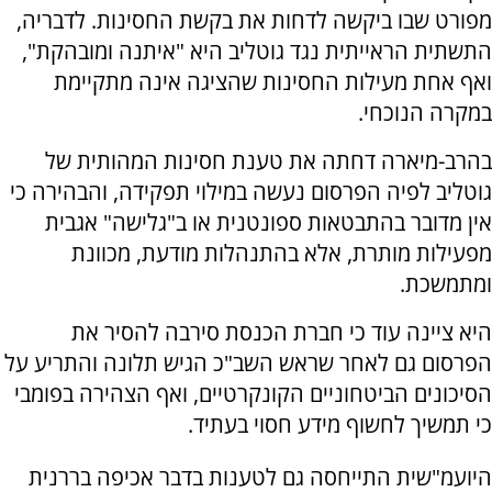
מפורט שבו ביקשה לדחות את בקשת החסינות. לדבריה,
התשתית הראייתית נגד גוטליב היא "איתנה ומובהקת",
ואף אחת מעילות החסינות שהציגה אינה מתקיימת
במקרה הנוכחי.
בהרב-מיארה דחתה את טענת חסינות המהותית של
גוטליב לפיה הפרסום נעשה במילוי תפקידה, והבהירה כי
אין מדובר בהתבטאות ספונטנית או ב"גלישה" אגבית
מפעילות מותרת, אלא בהתנהלות מודעת, מכוונת
ומתמשכת.
היא ציינה עוד כי חברת הכנסת סירבה להסיר את
הפרסום גם לאחר שראש השב"כ הגיש תלונה והתריע על
הסיכונים הביטחוניים הקונקרטיים, ואף הצהירה בפומבי
כי תמשיך לחשוף מידע חסוי בעתיד.
היועמ"שית התייחסה גם לטענות בדבר אכיפה בררנית