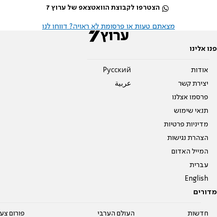
צילום: נועם מושקוביץ/דוברות הכנסת
צילום: נועם מושקוביץ/דוברות הכנסת
צילום: נועם מושקוביץ/דוברות הכנסת
הצטרפו לקבוצת הוואטצאפ של ערוץ 7
מצאתם טעות או פרסומת לא ראויה? דווחו לנו
פנו אלינו
אודות
Pусский
יצירת קשר
عربية