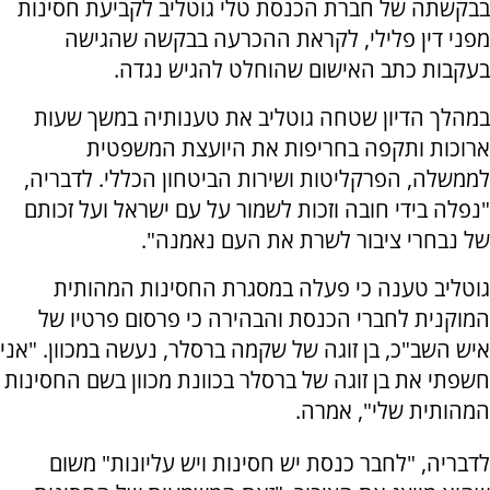
בבקשתה של חברת הכנסת טלי גוטליב לקביעת חסינות
מפני דין פלילי, לקראת ההכרעה בבקשה שהגישה
בעקבות כתב האישום שהוחלט להגיש נגדה.
במהלך הדיון שטחה גוטליב את טענותיה במשך שעות
ארוכות ותקפה בחריפות את היועצת המשפטית
לממשלה, הפרקליטות ושירות הביטחון הכללי. לדבריה,
"נפלה בידי חובה וזכות לשמור על עם ישראל ועל זכותם
של נבחרי ציבור לשרת את העם נאמנה".
גוטליב טענה כי פעלה במסגרת החסינות המהותית
המוקנית לחברי הכנסת והבהירה כי פרסום פרטיו של
איש השב"כ, בן זוגה של שקמה ברסלר, נעשה במכוון. "אני
חשפתי את בן זוגה של ברסלר בכוונת מכוון בשם החסינות
המהותית שלי", אמרה.
לדבריה, "לחבר כנסת יש חסינות ויש עליונות" משום