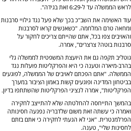
לראש הממשלה עד ל-6:29 זאת בגידה".
עוד האשימה את השב"כ בכך שלא פעל נגד גילויי סרבנות
ומחאה טרם המלחמה. "כשאנשים קראו לסרבנות
והאויבים צפו בכל, אתם שהייתם צריכים לחקור על
סרבנות בוטה? צרצרים", אמרה.
גוטליב תקפה גם את היועצת המשפטית לממשלה גלי
בהרב-מיארה וטענה כי היא והפרקליטות פועלות נגד
הממשלה. "אתם הפכתם לאויבים של הממשלה, לפוגעים
בביטחון המדינה ופוגעים קשות באמון הציבור במערך
הפרקליטות", אמרה לנציגי הפרקליטות שהשתתפו בדיון.
בהמשך התייחסה להחלטתה שלא להתייצב לחקירה
ואמרה כי עשתה זאת משום שלדבריה נפגעה חסינותה
הפרלמנטרית. "אני לא הגעתי לחקירה כי אתם בזתם
לחסינות שלי", טענה.