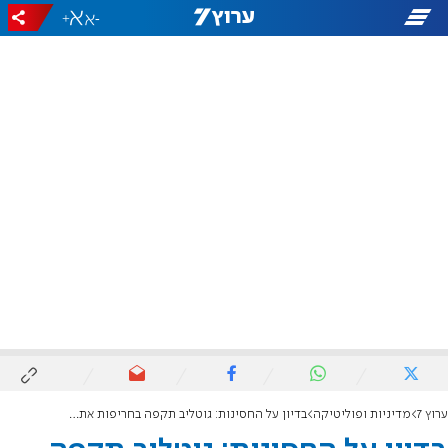
+
-
ערוץ 7
מדיניות ופוליטיקה
בדיון על החסינות: גוטליב תקפה בחריפות את הפרקליטות והיועמ"שית