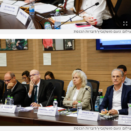
צילום: נועם מושקוביץ/דוברות הכנסת
צילום: נועם מושקוביץ/דוברות הכנסת