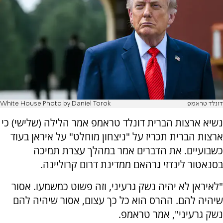
דונלד טראמפ
White House Photo by Daniel Torok
נשיא ארצות הברית דונלד טראמפ אמר הלילה (שלישי) כי
ארצות הברית תכריז על "ניצחון מוחלט" על איראן בעוד
כשבועיים. את הדברים אמר במהלך עצרת תמיכה
בסנאטור לינדזי גרהאם ממדינת דרום קרוליינה.
"לאיראן לא יהיה נשק גרעיני, וזה פשוט כמשמעו. אסור
שיהיה להם. ההרס הוא כל כך עצום, אסור שיהיה להם
נשק גרעיני", אמר טראמפ.