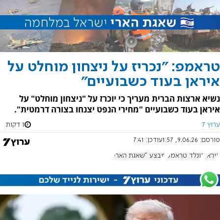
טראמפ: "נכריז על ניצחון מוחלט על
איראן בעוד כשבועיים"
נשיא ארצות הברית מעריך כי יוכרז על "ניצחון מוחלט" על
איראן בעוד כשבועיים "מחירי הנפט יצנחו בצורה דרמטית".
ערוץ 7
1 דקות
פורסם:
9.06.26, 1:57
עודכן:
7:41
איראן
דונלד טראמפ
מבצע "שאגת הארי"