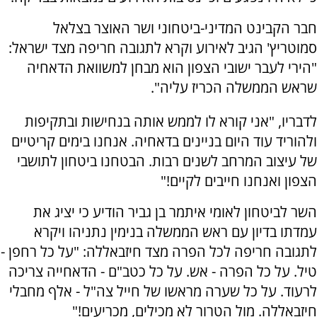
חבר הקבינט המדיני-ביטחוני ושר האוצר בצלאל
סמוטריץ' הגיב לאירוע וקרא לתגובה חריפה מצד ישראל:
"‏הירי לעבר ישובי הצפון הוא מבחן למשוואת הדאחיה
שראש הממשלה הכריז עליה".
לדבריו, "אני קורא לו לממש אותה בנחישות ובתקיפות
ולהוריד עוד היום בניינים בדאחיה. ‏אנחנו בימים קריטיים
של עיצוב המרחב לשנים רבות. ‏הבטחנו ביטחון לתושבי
הצפון ואנחנו חייבים לקיים!"
השר לביטחון לאומי איתמר בן גביר הודיע כי יציג את
עמדתו בדיון עם ראש הממשלה בנימין נתניהו ויקרא
לתגובה חריפה לכל הפרה מצד חיזבאללה: "על כל רחפן -
טיל. על כל הפרה - אש. על כל כטב"ם - הדאחייה צריכה
לרעוד. על כל שערה מראשו של חייל צה"ל - אלף מחבלי
חיזבאללה. מול הטרור לא מכילים, מכריעים!"