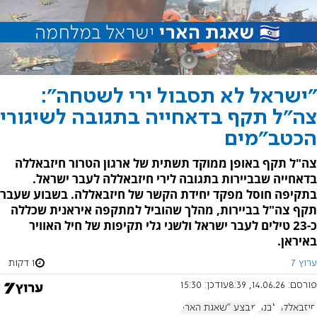
"ישראל לא תסבול ירי לשטחה":
צה"ל תקף בדאחייה בתגובה לשיגורי
הכטב"מים
צה"ל תקף באופן ממוקד תשתית של ארגון הטרור חיזבאללה
בדאחייה שבביירות בתגובה לירי חיזבאללה לעבר ישראל.
בתקיפה חוסל מפקד יחידת הקשר של חיזבאללה. בשבוע שעבר
תקף צה"ל בביירות, מהלך שהוביל למתקפה איראנית שכללה
כ-23 טילים לעבר ישראל ולשני גלי תקיפות של חיל האוויר
באיראן.
ערוץ 7
1 דקות
פורסם:
14.06.26, 8:39
עודכן:
15:30
חיזבאללה
לבנון
מבצע "שאגת הארי"