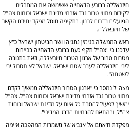
חיזבאללה ברובע הדאחייה ששימשה את המחבלים
לקידום מתווי טרור נגד אזרחי מדינת ישראל וכוחות צה"ל
הפועלים בדרום לבנון. בתקיפה חוסל מפקד יחידת הקשר
של חיזבאללה.
ראש הממשלה בנימין נתניהו ושר הביטחון ישראל כ"ץ
עדכנו כי "צה"ל תקף כעת ברובע הדאחייה בביירות
מטרות טרור של ארגון הטרור חיזבאללה, וזאת בתגובה
לירי חיזבאללה לעבר שטח ישראל. ישראל לא תסבול ירי
לשטחה".
מצה"ל נמסר כי "ארגון הטרור חיזבאללה ממשיך לקדם
מתווי טרור נגד אזרחי מדינת ישראל וכוחות צה"ל. צה"ל
ימשיך לפעול להסרת כל איום על מדינת ישראל וכוחות
צה"ל, ובהתאם להנחיות הדרג המדיני".
מפקדת ח'אתם אל אנביא של משמרות המהפכה איימה