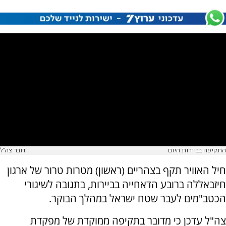
התקיפה בביירות היום
דובר צה"ל
חיל האוויר תקף בצהריים (ראשון) מטרות טרור של ארגון
חיזבאללה ברובע הדאחייה בביירות, בתגובה לשיגורי
הכטב"מים לעבר שטח ישראל במהלך הבוקר.
צה"ל עדכן כי מדובר בתקיפה ממוקדת של מפקדת