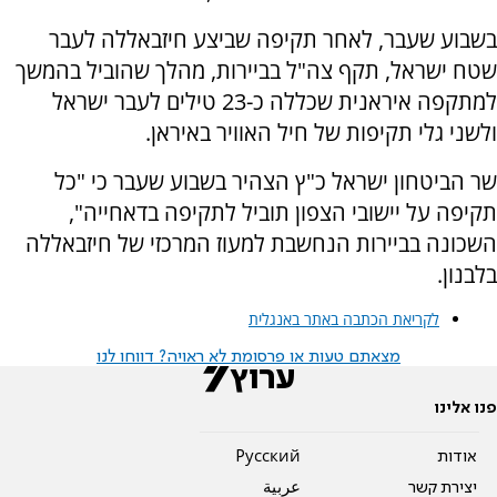
בשבוע שעבר, לאחר תקיפה שביצע חיזבאללה לעבר
שטח ישראל, תקף צה"ל בביירות, מהלך שהוביל בהמשך
למתקפה איראנית שכללה כ-23 טילים לעבר ישראל
ולשני גלי תקיפות של חיל האוויר באיראן.
שר הביטחון ישראל כ"ץ הצהיר בשבוע שעבר כי "כל
תקיפה על יישובי הצפון תוביל לתקיפה בדאחייה",
השכונה בביירות הנחשבת למעוז המרכזי של חיזבאללה
בלבנון.
לקריאת הכתבה באתר באנגלית
מצאתם טעות או פרסומת לא ראויה? דווחו לנו
פנו אלינו
אודות
Pусский
יצירת קשר
عربية