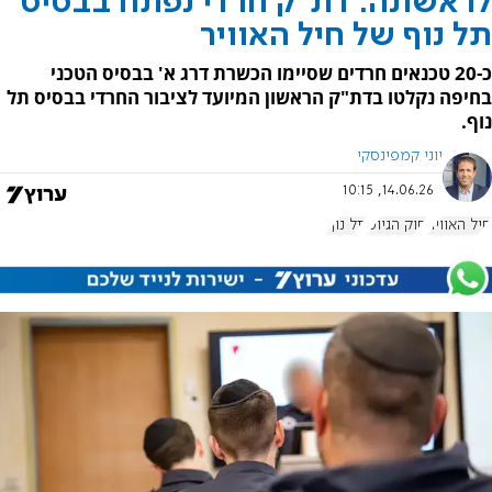
לראשונה: דת"ק חרדי נפתח בבסיס
תל נוף של חיל האוויר
כ-20 טכנאים חרדים שסיימו הכשרת דרג א' בבסיס הטכני
בחיפה נקלטו בדת"ק הראשון המיועד לציבור החרדי בבסיס תל
נוף.
יוני קמפינסקי
14.06.26, 10:15
חיל האוויר
חוק הגיוס
תל נוף