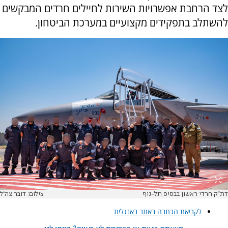
לצד הרחבת אפשרויות השירות לחיילים חרדים המבקשים
להשתלב בתפקידים מקצועיים במערכת הביטחון.
דת"ק חרדי ראשון בבסיס תל-נוף
צילום: דובר צה"ל
לקריאת הכתבה באתר באנגלית