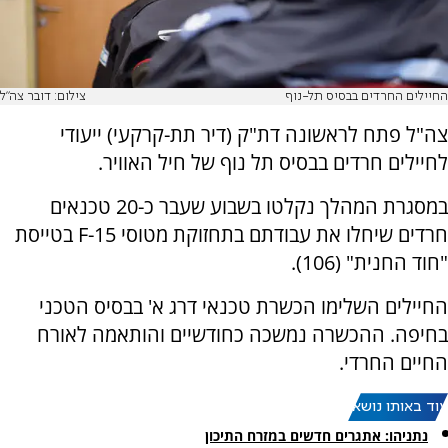
החיילים החרדים בבסיס תל-נוף
צילום: דובר צה"ל
צה"ל פתח לראשונה דת"ק (דיר תת-קרקעי) ייעודי
לחיילים חרדים בבסיס תל נוף של חיל האוויר.
במסגרת המהלך נקלטו בשבוע שעבר כ-20 טכנאים
חרדים שיחלו את עבודתם בתחזוקת מטוסי F-15 בטייסת
"חוד החנית" (106).
החיילים השלימו הכשרת טכנאי דרג א' בבסיס הטכני
בחיפה. ההכשרה נמשכה כחודשיים והותאמה לאורח
החיים החרדי.
עוד באותו נושא:
נתניהו: אתגרים חדשים במזרח התיכון