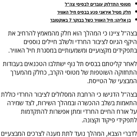
מטוסי התדלוק עוברים לבסיסי צה"ל
חלק מטיל איראני פגע בבסיס חיל האוויר
בן אליהו: חיל האוויר כשל בבוקר 7 באוקטובר
בצה"ל ציינו כי המהלך הוא חלק מהמאמץ להרחיב את
היקף הגיוס לציבור החרדי ולשלב חיילים נוספים
בתפקידים מקצועיים ומשמעותיים במסגרת חיל האוויר.
לאחר קליטתם בבסיס תל נוף ישתלבו הטכנאים בעבודות
התחזוקה השוטפות של מטוסי הקרב, כחלק מהמערך
המבצעי של הטייסת.
בצה"ל הדגישו כי הרחבת המסלולים לציבור החרדי כוללת
התאמות בשלב ההכשרה ובמהלך השירות, לצד שמירה
על אורח החיים החרדי ומתן אפשרות להתקדמות
לתפקידי פיקוד וקצונה.
לדברי הצבא, המהלך נועד לתת מענה לצרכים המבצעיים