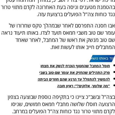
בהטמנת מטענים וניסה בעת האחרונה לקדם מתווי טרור
נגד כוחות צה"ל הפועלים ברצועת עזה.
אבו חסנה התפרסם לאחר שבמהלך טקס שחרורו של
עומר שם טוב משבי חמאס תועד לצדו. באותו תיעוד נראה
שם טוב מנשק את ראשו של המחבל, לאחר שאחד
המחבלים חייב אותו לעשות זאת.
עוד באותו נושא:
חוסל המחבל שהחטוף הוכרח לנשק את מצחו
פרק התהילים שהחזיק את עומר שם-טוב בשבי
להמשיך להתפלל עד הרגע שהם חוזרים הביתה
"מה שלומך, אלוקים?": ראיון חובה
בצה"ל ובשב"כ ציינו כי בתקיפה נוספת שבוצעה בצפון
הרצועה חוסלו שלושה מחבלי חמאס חמושים, שניסו
לקדם מתווי טרור נגד כוחות צה"ל הפועלים במרחב.