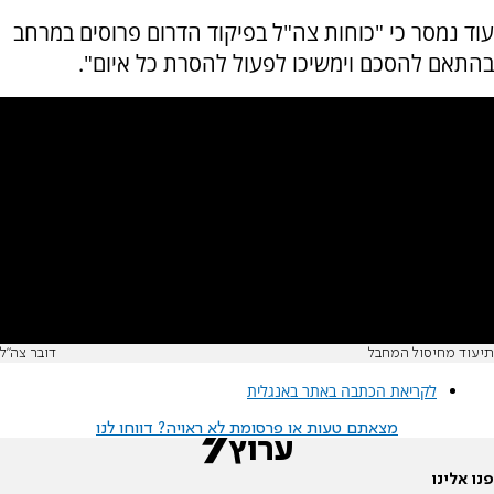
עוד נמסר כי "כוחות צה"ל בפיקוד הדרום פרוסים במרחב
בהתאם להסכם וימשיכו לפעול להסרת כל איום".
תיעוד מחיסול המחבל
דובר צה"ל
לקריאת הכתבה באתר באנגלית
מצאתם טעות או פרסומת לא ראויה? דווחו לנו
פנו אלינו