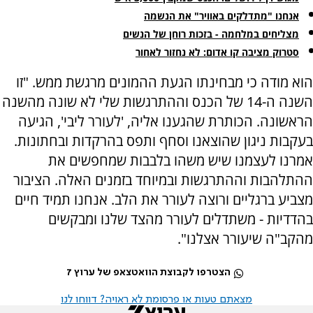
אנחנו "מתדלקים באוויר" את הנשמה
מצליחים במלחמה - בזכות רוחן של הנשים
סטרוק מציבה קו אדום: לא נחזור לאחור
הוא מודה כי מבחינתו הגעת ההמונים מרגשת ממש. "זו
השנה ה-14 של הכנס וההתרגשות שלי לא שונה מהשנה
הראשונה. הכותרת שהגענו אליה, 'לעורר ליבי', הגיעה
בעקבות ניגון שהוצאנו וסחף ותפס בהרקדות ובחתונות.
אמרנו לעצמנו שיש משהו בלבבות שמחפשים את
ההתלהבות וההתרגשות ובמיוחד בזמנים האלה. הציבור
מצביע ברגליים ורוצה לעורר את הלב. אנחנו תמיד חיים
בהדדיות - משתדלים לעורר מהצד שלנו ומבקשים
מהקב"ה שיעורר אצלנו".
הצטרפו לקבוצת הוואטצאפ של ערוץ 7
מצאתם טעות או פרסומת לא ראויה? דווחו לנו