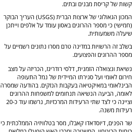
קשות של קריסת מבנים ובתים.
המכון הגאולוגי של ארצות הברית (USGS) העריך הבוקר
(חמישי) כי מספר ההרוגים באסון עומד על אלפים וייתכן
שיעלה משמעותית.
בשלב זה הרשויות במדינה טרם מסרו נתונים רשמיים על
מספר ההרוגים והפצועים.
נשיאת ונצואלה הזמנית, דלסי רודריגז, הכריזה על מצב
חירום לאומי ועל סגירתו המיידית של נמל התעופה
הבינלאומי במאיקטיאה בעקבות הנזקים. בהודעה שמסרה
לאומה, הביעה הנשיאה תנחומים למשפחות ההרוגים
וציינה כי לצד שתי הרעידות המרכזיות, נרשמו עוד כ-20
רעידות משנה.
שר הפנים, דיוסדאדו קאבלו, מסר בטלוויזיה הממלכתית כי
כוחות הביטחון, המשטרה ומכבי האש הופעלו במלואם