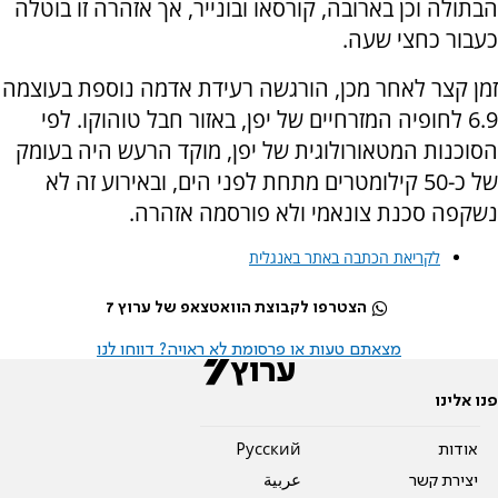
הבתולה וכן בארובה, קורסאו ובונייר, אך אזהרה זו בוטלה
כעבור כחצי שעה.
זמן קצר לאחר מכן, הורגשה רעידת אדמה נוספת בעוצמה
6.9 לחופיה המזרחיים של יפן, באזור חבל טוהוקו. לפי
הסוכנות המטאורולוגית של יפן, מוקד הרעש היה בעומק
של כ-50 קילומטרים מתחת לפני הים, ובאירוע זה לא
נשקפה סכנת צונאמי ולא פורסמה אזהרה.
לקריאת הכתבה באתר באנגלית
הצטרפו לקבוצת הוואטצאפ של ערוץ 7
מצאתם טעות או פרסומת לא ראויה? דווחו לנו
פנו אלינו
אודות
Pусский
יצירת קשר
عربية