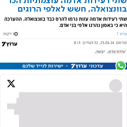
שתי רעידות אדמה עוצמתיות הכו
בוונצואלה, חשש לאלפי הרוגים
שתי רעידות אדמה עזות גרמו להרס כבד בוונצואלה. ההערכה
היא כי באסון נהרגו אלפי בני אדם.
ערוץ 7
1 דקות
פורסם:
25.06.26, 5:32
עודכן:
8:13
רעידת אדמה
ונצואלה