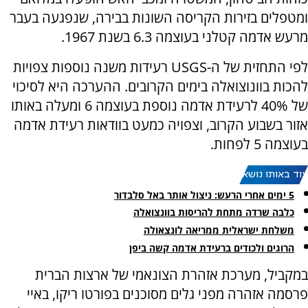
ומטפלים בזירות הקריסה השונות בבירה, שנפגעה בעבר
מרעש אדמה קטלני בעוצמה 6.3 בשנת 1967.
לפי התחזית של ה-USGS רעידות משנה נוספות צפויות
להכות בוונוצואלה בימים הקרובים. ההערכה היא לסיכוי
של 40% לרעידת אדמה נוספת בעוצמה 6 ומעלה באותו
אזור בשבוע הקרוב, וצפויה כמעט בוודאות רעידת אדמה
בעוצמה 5 לפחות.
עוד באותו נושא:
5 ימים אחרי הרעש: ניצול אותר באל סלבדור
כלבה שרדה מתחת להריסות בוונצואלה
משלחת ישראלית ממריאה לונצאולה
הרוגים ולכודים ברעידת אדמה קשה ביפן
במקביל, מערכת אזהרת הצונאמי של ארצות הברית
פרסמה אזהרה מפני גלים מסוכנים בפורטו ריקו, באיי