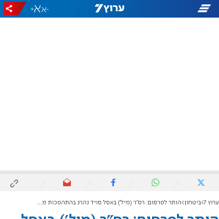
+
-
ערוץ 7
ביטחון
הותר לפרסום: רס"ר (מיל') באסל סויד נהרג בהתהפכות משאית בדרום לבנון