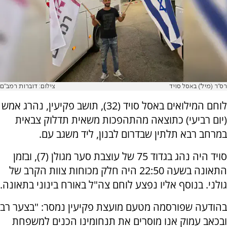
רס"ר (מיל') באסל סויד
צילום: דוברות רמב"ם
לוחם המילואים באסל סויד (32), תושב פקיעין, נהרג אמש
(יום רביעי) כתוצאה מהתהפכות משאית תדלוק צבאית
במרחב רבא תלתין שבדרום לבנון, ליד משגב עם.
סויד היה נהג בגדוד 75 של עוצבת סער מגולן (7), ובזמן
התאונה בשעה 22:50 היה חלק מכוחות צוות הקרב של
גולני. בנוסף אליו נפצע לוחם צה"ל באורח בינוני בתאונה.
בהודעה שפורסמה מטעם מועצת פקיעין נמסר: "בצער רב
ובכאב עמוק אנו מוסרים את תנחומינו הכנים למשפחת