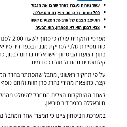
עשר נערות נעצרו לאחר שחצו את הגבול
700 טונות: כך קרסה מפקדת חיזבאללה
התייצב מצבם של ארבעת הפצועים קשה
צבא לבנון הוא לא הפתרון, הוא הבעיה
מפרטי התקרית עול
כוח מסיירת גולני לסריקת מבנה בכפר דיר סיריא
בתוך רצועת הביטחון הישראלית בדרום לבנון, כ
קילומטרים מהגבול מול רכס רמים.
על פי תחקיר ראשוני, מחבל שהסתתר בחדר המד
קצר. כתוצאה מהירי נהרג סרן חזות ולוחם נוסף 
לאחר ההיתקלות הצליח המחבל להימלט מהמקום
חיזבאללה בכפר דיר סיריאן.
במערכת הביטחון ציינו כי המצוד אחר המחבל נמ