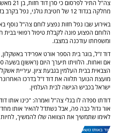
צה"ל התיר לפרסום כ
מחלקה בגדוד 12 של חטיבת גולני, נפל בקרב בדרום לבנון.
באירוע שבו נפל חזות נפצע לוחם צה"ל נוסף בא
הלוחם הפצוע פונה לקבלת טיפול רפואי בבית חו
ומשפחתו עודכנה במצבו.
דוד ז"ל, בוגר בית הספר אורט אפרידר באשקלון, 
הצבאית בבית העלמין בגבעת ציון. עיריית אשקלו
מועצת הנוער תלווה את דוד ז"ל בדרכו האחרונה,
ישראל בכביש הגישה לבית העלמין.
דודתו ספדה לו בגלי צה"ל ואמרה: "כינו אותו דו
אור גדול כבה פה, אבל נשתדל להאיר אותו מחדש
לאימו שתמשיך את הצוואה שלו להמשיך, לחיות ול
עוד באותו נושא: