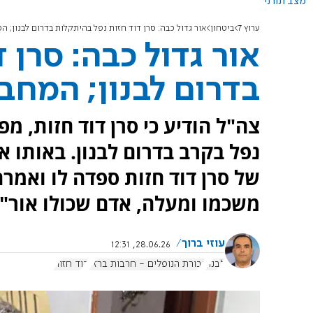
מצב תורני
ערוץ 7
ביטחון
אור גדול כבה: סרן דוד חזות נפל בהיתקלות בדרום לבנון; 
אור גדול כבה: סרן 
בדרום לבנון; המחב
נפל בקרב בדרום לבנון. באותו א
של סרן דוד חזות ספדה לו ואמרה:
משכמו ומעלה, אדם שכולו אור".
עוזי ברוך
28.06.26, 12:31
לבנון
גבורת הנופלים - חרבות ברזל
דוד חזות