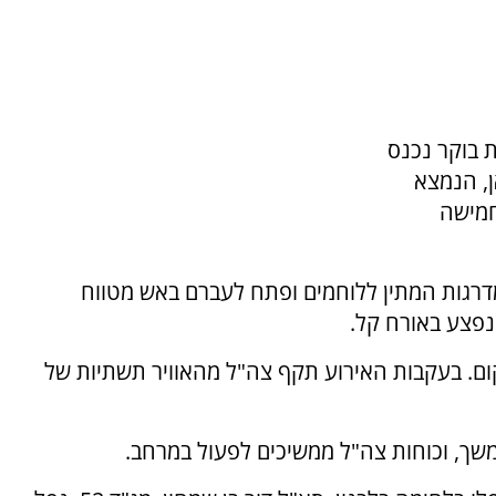
ה כי סמוך לשעה 2:00 לפנות בוקר נכנס
ן, הנמצא
חמישה
רגות המתין ללוחמים ופתח לעברם באש מטווח
נפצע באורח קל.
. בעקבות האירוע תקף צה"ל מהאוויר תשתיות של
שך, וכוחות צה"ל ממשיכים לפעול במרחב.