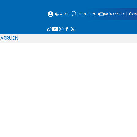
 08/08/2026
המייל האדום
חיפוש
AR
RU
EN