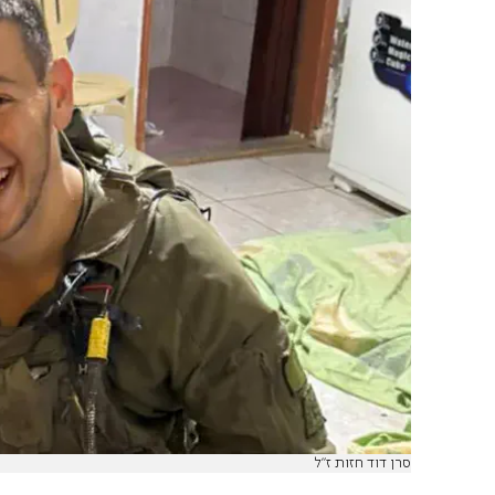
סרן דוד חזות ז"ל