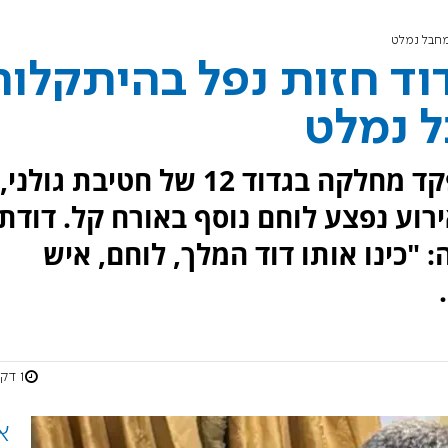
המחבל נמלט
דוד חזות נפל בהיתקלות
ל נמלט
צה"ל הודיע כי סרן דוד חזות, מפקד מחלקה בגדוד 12 של חטיבת גולני,
ירוע נפצע לוחם נוסף באורח קל. דודתו
 "כינו אותו דוד המלך, לוחם, איש
1 דקות
א